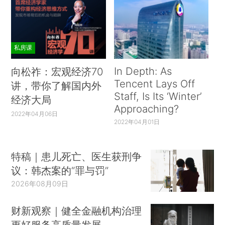
私房课
In Depth: As
向松祚：宏观经济70
Tencent Lays Off
讲，带你了解国内外
Staff, Is Its ‘Winter’
经济大局
Approaching?
2022年04月06日
2022年04月01日
特稿｜患儿死亡、医生获刑争
议：韩杰案的“罪与罚”
2026年08月09日
财新观察｜健全金融机构治理
更好服务高质量发展