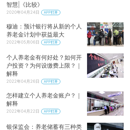
智慧|《比较》
2020年04月24日
APP打开
穆迪：预计银行将从新的个人
养老金计划中获益最大
2022年05月06日
APP打开
个人养老金有何好处？如何开
户投资？为何设缴费上限？｜
解释
2022年04月26日
APP打开
怎样建立个人养老金账户？｜
解释
2022年04月22日
APP打开
银保监会：养老储蓄有三种类