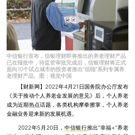
中信银行宣布，信银理财即将推出的养老理财产品
已在报批中，待监管审批完成后，信银理财将正式
面向10个试点城市的投资者推出“信颐”系列专属养
老理财产品。图：视觉中国
【财新网】
2022年4月21日国务院办公厅发布
《关于推动个人养老金发展的意见》后，个人养老
成为近期热点话题，各类机构摩拳擦掌，个人养老
金融业务迎来新的发展机遇。
2022年5月20日，
中信银行
推出“幸福+”养老