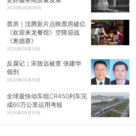
2026年08月09日
票房｜沈腾新片点映票房破亿
《欢迎来龙餐馆》空降迎战
《奥德赛》
2026年08月10日
反腐记｜宋致远被查 张建华
领刑
2026年08月10日
全球最快动车组CR450列车完
成60万公里运用考核
2026年08月10日