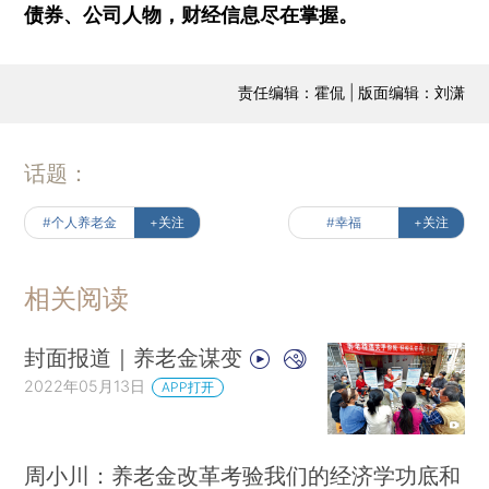
债券、公司人物，财经信息尽在掌握。
责任编辑：霍侃 | 版面编辑：刘潇
话题：
#个人养老金
+关注
#幸福
+关注
相关阅读
封面报道｜养老金谋变
2022年05月13日
APP打开
周小川：养老金改革考验我们的经济学功底和