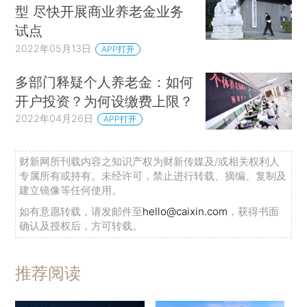
型 尽快开展商业养老金业务
试点
2022年05月13日
APP打开
多部门释疑个人养老金：如何
开户投资？为何设缴费上限？
2022年04月26日
APP打开
财新网所刊载内容之知识产权为财新传媒及/或相关权利人
专属所有或持有。未经许可，禁止进行转载、摘编、复制及
建立镜像等任何使用。
如有意愿转载，请发邮件至
hello@caixin.com
，获得书面
确认及授权后，方可转载。
推荐阅读