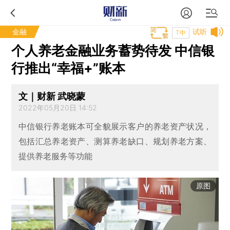
金融
试听
T中
个人养老金融业务蓄势待发 中信银
行推出“幸福+”账本
文｜财新 武晓蒙
2022年05月20日 14:52
中信银行养老账本可全貌展示客户的养老资产状况，
包括汇总养老资产、测算养老缺口、规划养老方案、
提供养老服务等功能
原图