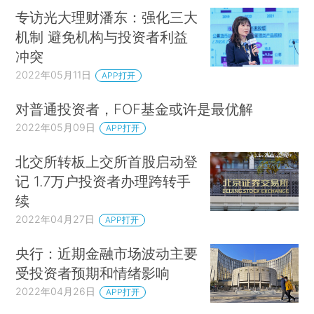
专访光大理财潘东：强化三大
机制 避免机构与投资者利益
冲突
2022年05月11日
APP打开
对普通投资者，FOF基金或许是最优解
2022年05月09日
APP打开
北交所转板上交所首股启动登
记 1.7万户投资者办理跨转手
续
2022年04月27日
APP打开
央行：近期金融市场波动主要
受投资者预期和情绪影响
2022年04月26日
APP打开