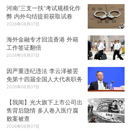
河南“三支一扶”考试规模化作
弊 内外勾结提前获取试卷
2026年08月07日
海外金融专才回流香港 外籍
工作签证翻倍
2026年08月07日
因严重违纪违法 李云泽被罢
免第十四届全国人大代表职务
2026年08月07日
【我闻】光大旗下上市公司出
售背后隐情 多人卷入医疗腐
败案被查
2026年08月07日