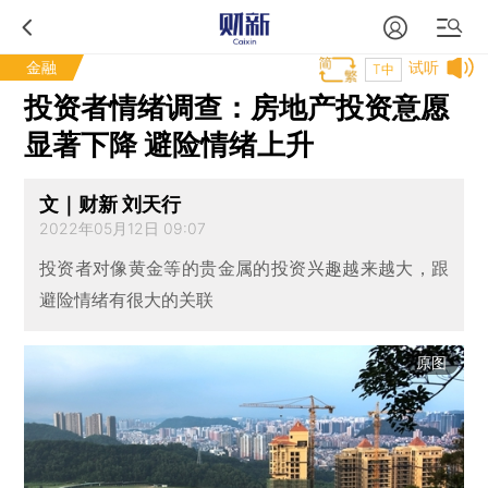
金融
试听
T中
投资者情绪调查：房地产投资意愿
显著下降 避险情绪上升
文｜财新 刘天行
2022年05月12日 09:07
投资者对像黄金等的贵金属的投资兴趣越来越大，跟
避险情绪有很大的关联
原图