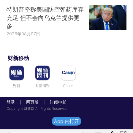
特朗普坚称美国防空弹药库存
充足 但不会向乌克兰提供更
多
2026年08月07日
财新移动
财新
财新周刊
Caixin
登录
网页版
订阅电邮
|
|
Copyright 财新网 All Rights Reserved
App 内打开