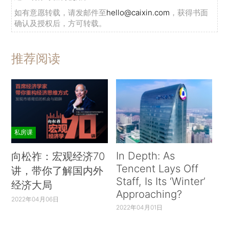
如有意愿转载，请发邮件至
hello@caixin.com
，获得书面
确认及授权后，方可转载。
推荐阅读
私房课
In Depth: As
向松祚：宏观经济70
Tencent Lays Off
讲，带你了解国内外
Staff, Is Its ‘Winter’
经济大局
Approaching?
2022年04月06日
2022年04月01日