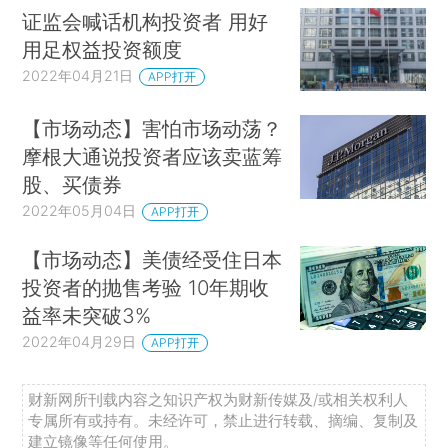
证监会喊话机构投资者 用好
用足权益投资额度
2022年04月21日
APP打开
【市场动态】害怕市场动荡？
摩根大通说投资者应该卖蓝筹
股、买债券
2022年05月04日
APP打开
【市场动态】美债经受住日本
投资者的抛售考验 10年期收
益率未突破3%
2022年04月29日
APP打开
财新网所刊载内容之知识产权为财新传媒及/或相关权利人
专属所有或持有。未经许可，禁止进行转载、摘编、复制及
建立镜像等任何使用。