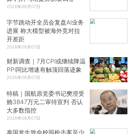
2026年08月07日
字节跳动开全员会复盘AI业务
进展 称大模型被海外竞对拉
开差距
2026年08月07日
财新调查｜7月CPI或继续降温
PPI同比增速有触顶回落迹象
2026年08月07日
特稿｜国航原党委书记樊澄受
贿3847万元二审待宣判 否认
大多数指控
2026年08月07日
泰国发生致命校园枪击案至少