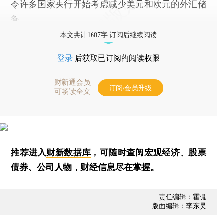
令许多国家央行开始考虑减少美元和欧元的外汇储
备。
本文共计1607字 订阅后继续阅读
登录
后获取已订阅的阅读权限
财新通会员
订阅/会员升级
可畅读全文
推荐进入
财新数据库
，可随时查阅宏观经济、股票
债券、公司人物，财经信息尽在掌握。
责任编辑：霍侃
版面编辑：李东昊