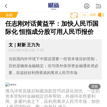
金融
试听
T中
任志刚对话黄益平：加快人民币国
际化 恒指成分股可用人民币报价
文｜财新 王力为
2022年04月13日 11:05
当前国内外环境下中国还需要一些资本项目的管制，
目的是确保金融稳定；但与境外保持资金融通依然必
要，应该好好利用香港的离岸人民币市场
原图
俄乌冲突及随后制裁加剧货币武器化担忧，一定的
资本管制对金融稳定仍有帮助，外循环依然要利
用。多重约束之下，应利用离岸人民币市场，加快
人民币国际化。图：中新社 张云