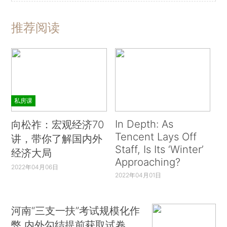
推荐阅读
私房课
In Depth: As
向松祚：宏观经济70
Tencent Lays Off
讲，带你了解国内外
Staff, Is Its ‘Winter’
经济大局
Approaching?
2022年04月06日
2022年04月01日
河南“三支一扶”考试规模化作
弊 内外勾结提前获取试卷