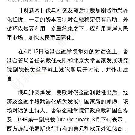
【财新网】
俄乌冲突
及随后制裁加剧货币武器
化担忧，一定的资本管制对金融稳定仍有帮助，外
循环依然要利用。多重约束之下，应利用离岸人民
币市场，加快人民币国际化。
在4月12日香港金融学院举办的对话会上，香
港金管局首任总裁任志刚和北京大学国家发展研究
院副院长
黄益平
就上述议题展开讨论，并作出建
言。
俄乌冲突爆发、美欧对俄金融制裁推出后，经
济及金融手段武器化成为发展中国家新的顾虑。该
场对话的主持人、香港金融学院行政总裁郭国全提
及，IMF第一副总裁Gita Gopinath 3月下旬表示，
西方冻结俄罗斯央行持有的美元和欧元外汇储备，