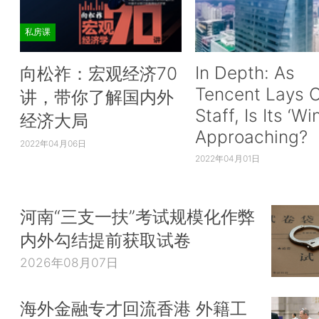
私房课
In Depth: As
向松祚：宏观经济70
Tencent Lays O
讲，带你了解国内外
Staff, Is Its ‘Wi
经济大局
Approaching?
2022年04月06日
2022年04月01日
河南“三支一扶”考试规模化作弊
内外勾结提前获取试卷
2026年08月07日
海外金融专才回流香港 外籍工