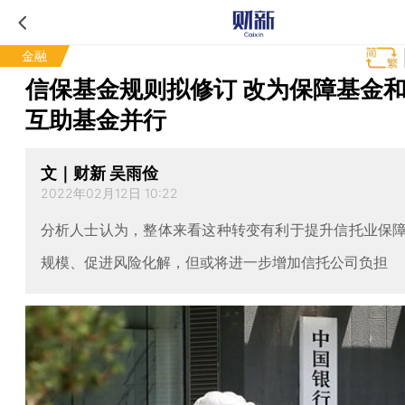
金融
信保基金规则拟修订 改为保障基金
互助基金并行
文｜财新 吴雨俭
2022年02月12日 10:22
分析人士认为，整体来看这种转变有利于提升信托业保
规模、促进风险化解，但或将进一步增加信托公司负担