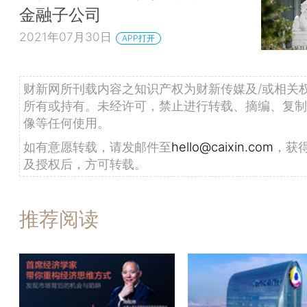
金融子公司
2021年07月30日
APP打开
财新网所刊载内容之知识产权为财新传媒及/或相关
所有或持有。未经许可，禁止进行转载、摘编、复制
像等任何使用。
如有意愿转载，请发邮件至
hello@caixin.com
，获
及授权后，方可转载。
推荐阅读