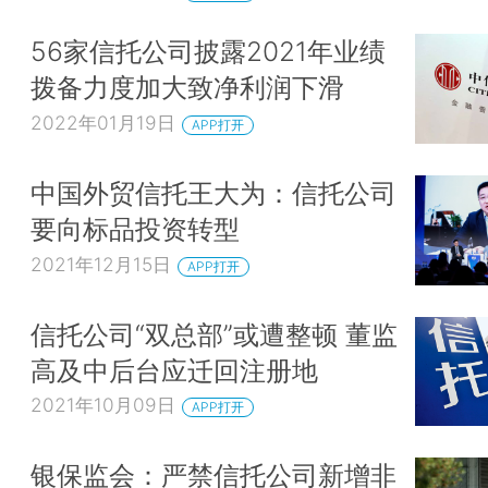
56家信托公司披露2021年业绩
拨备力度加大致净利润下滑
2022年01月19日
APP打开
中国外贸信托王大为：信托公司
要向标品投资转型
2021年12月15日
APP打开
信托公司“双总部”或遭整顿 董监
高及中后台应迁回注册地
2021年10月09日
APP打开
银保监会：严禁信托公司新增非