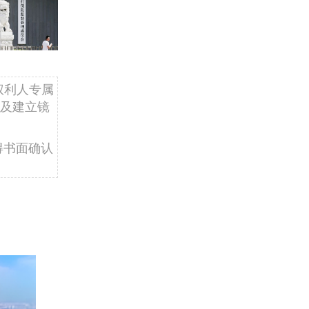
权利人专属
及建立镜
得书面确认