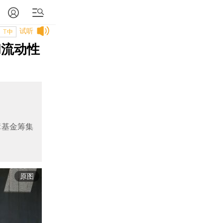
试听
T中
和流动性
障基金筹集
原图