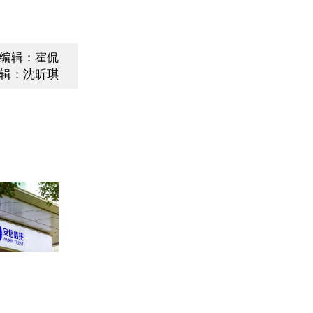
编辑：霍侃
辑：沈昕琪