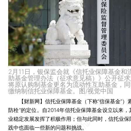
2月11日，银保监会就《信托业保障基金和
助基金管理办法（征求意见稿）》公开征求
将原认购制基金更名为流动性互助基金，同
缴纳制信托业保障基金。图/视觉中国
【财新网】
信托业保障基金（下称“信保基金”）
防栓”的定位。自2014年信托业保障基金设立以来，
业稳定发展发挥了积极作用；但与此同时，信托业保
践中也面临一些新的问题和挑战。