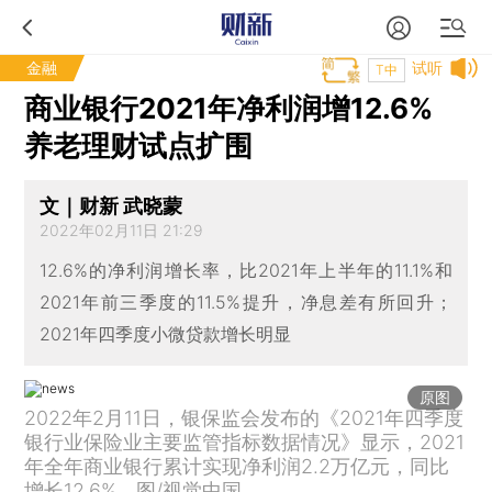
金融
试听
T中
商业银行2021年净利润增12.6%
养老理财试点扩围
文｜财新 武晓蒙
2022年02月11日 21:29
12.6%的净利润增长率，比2021年上半年的11.1%和
2021年前三季度的11.5%提升，净息差有所回升；
2021年四季度小微贷款增长明显
原图
2022年2月11日，银保监会发布的《2021年四季度
银行业保险业主要监管指标数据情况》显示，2021
年全年商业银行累计实现净利润2.2万亿元，同比
增长12.6%。图/视觉中国