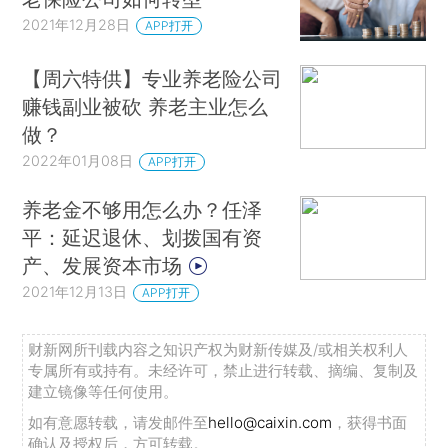
2021年12月28日
APP打开
【周六特供】专业养老险公司
赚钱副业被砍 养老主业怎么
做？
2022年01月08日
APP打开
养老金不够用怎么办？任泽
平：延迟退休、划拨国有资
产、发展资本市场
2021年12月13日
APP打开
财新网所刊载内容之知识产权为财新传媒及/或相关权利人
专属所有或持有。未经许可，禁止进行转载、摘编、复制及
建立镜像等任何使用。
如有意愿转载，请发邮件至
hello@caixin.com
，获得书面
确认及授权后，方可转载。