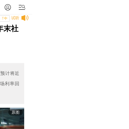
试听
T中
年末社
速预计将近
市场利率回
原图