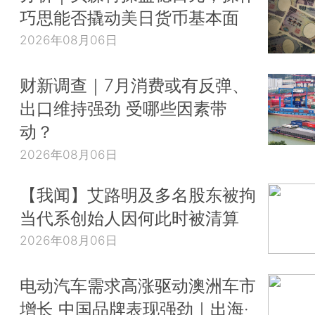
巧思能否撬动美日货币基本面
2026年08月06日
财新调查｜7月消费或有反弹、
出口维持强劲 受哪些因素带
动？
2026年08月06日
【我闻】艾路明及多名股东被拘
当代系创始人因何此时被清算
2026年08月06日
电动汽车需求高涨驱动澳洲车市
增长 中国品牌表现强劲｜出海·