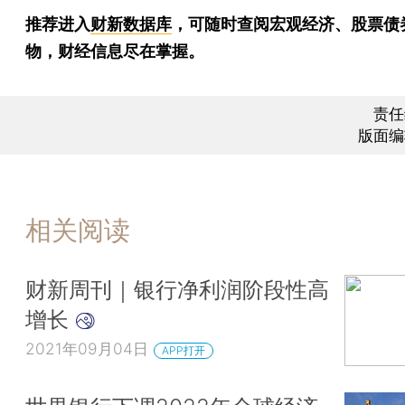
推荐进入
财新数据库
，可随时查阅宏观经济、股票债
物，财经信息尽在掌握。
责任
版面编
相关阅读
财新周刊｜银行净利润阶段性高
增长
2021年09月04日
APP打开