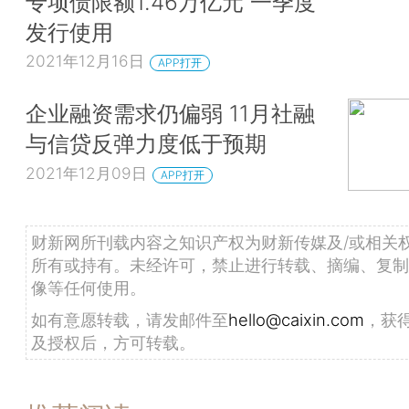
专项债限额1.46万亿元 一季度
发行使用
2021年12月16日
APP打开
企业融资需求仍偏弱 11月社融
与信贷反弹力度低于预期
2021年12月09日
APP打开
财新网所刊载内容之知识产权为财新传媒及/或相关
所有或持有。未经许可，禁止进行转载、摘编、复制
像等任何使用。
如有意愿转载，请发邮件至
hello@caixin.com
，获
及授权后，方可转载。