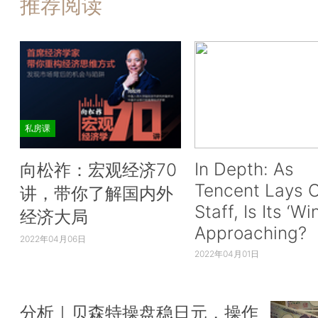
推荐阅读
私房课
In Depth: As
向松祚：宏观经济70
Tencent Lays O
讲，带你了解国内外
Staff, Is Its ‘Wi
经济大局
Approaching?
2022年04月06日
2022年04月01日
分析｜贝森特操盘稳日元，操作