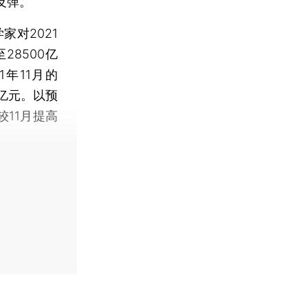
反弹。
对2021
28500亿
1年11月的
0亿元。以预
较11月提高