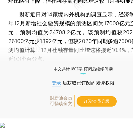
环比略有下降，但社融存量的同比增速较11月将明显
财新近日对14家境内外机构的调查显示，经济学家
年12月新增社会融资规模的预测区间为17000亿元至
元，预测均值为24708.2亿元。该预测均值较202
26100亿元少1392亿元，但较2020年同期多逾750
测均值计算，12月社融存量同比增速将接近10.4%，
近0.3个百分点。
本文共计1802字 订阅后继续阅读
登录
后获取已订阅的阅读权限
财新通会员
订阅/会员升级
可畅读全文