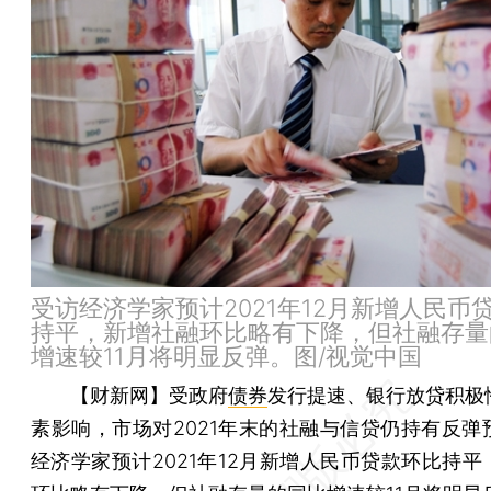
受访经济学家预计2021年12月新增人民币
持平，新增社融环比略有下降，但社融存量
增速较11月将明显反弹。图/视觉中国
【财新网】
受政府
债券
发行提速、银行放贷积极
素影响，市场对2021年末的社融与信贷仍持有反弹
经济学家预计2021年12月新增人民币贷款环比持平