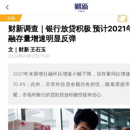
金融
财新调查｜银行放贷积极 预计2021
融存量增速明显反弹
文｜财新 王石玉
2022年01月12日 11:21
2021年末新增社融环比增速小幅下降，但存量同比增
10.4%；此外，尽管对信贷余额仍有担忧，随着票据
暖，市场对银行的贷款投放积极性较有信心