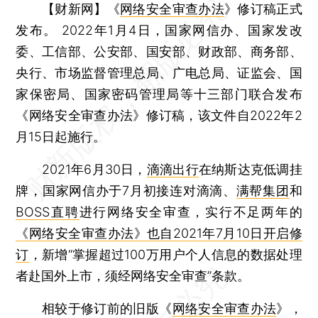
【财新网】
《
网络安全审查办法
》修订稿正式
发布。 2022年1月4日，国家网信办、国家发改
委、工信部、公安部、国安部、财政部、商务部、
央行、市场监督管理总局、广电总局、证监会、国
家保密局、国家密码管理局等十三部门联合发布
《网络安全审查办法》修订稿，该文件自2022年2
月15日起施行。
2021年6月30日，
滴滴出行
在纳斯达克低调挂
牌，国家网信办于7月初接连对滴滴、
满帮集团
和
BOSS直聘
进行网络安全审查，实行不足两年的
《网络安全审查办法》也自2021年7月10日开启修
订
，新增“掌握超过100万用户个人信息的数据处理
者赴国外上市，须经网络安全审查”条款。
相较于修订前的旧版《
网络安全审查办法
》，