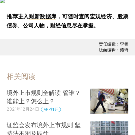
推荐进入
财新数据库
，可随时查阅宏观经济、股票
债券、公司人物，财经信息尽在掌握。
责任编辑：李箐
版面编辑：鲍琦
相关阅读
境外上市规则全解读 管谁？
谁能上？怎么上？
2021年12月24日
APP打开
证监会发布境外上市规则 坚
持法不溯及既往