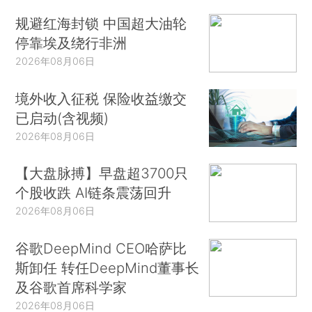
规避红海封锁 中国超大油轮
停靠埃及绕行非洲
2026年08月06日
境外收入征税 保险收益缴交
已启动(含视频)
2026年08月06日
【大盘脉搏】早盘超3700只
个股收跌 AI链条震荡回升
2026年08月06日
谷歌DeepMind CEO哈萨比
斯卸任 转任DeepMind董事长
及谷歌首席科学家
2026年08月06日