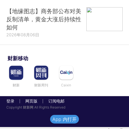
【地缘图志】商务部公布对美
反制清单，黄金大涨后持续性
如何
2026年08月06日
财新移动
财新
财新周刊
Caixin
登录
网页版
订阅电邮
|
|
Copyright 财新网 All Rights Reserved
App 内打开