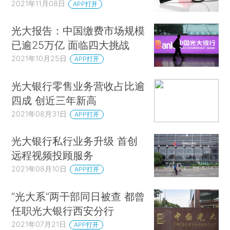
2021年11月08日
APP打开
光大报告：中国缴费市场规模
已逾25万亿 面临四大挑战
2021年10月25日
APP打开
光大银行零售业务营收占比逾
四成 创近三年新高
2021年08月31日
APP打开
光大银行私行业务升级 首创
远程视频投顾服务
2021年08月10日
APP打开
“光大系”两干部同日被查 都曾
任职光大银行西安分行
2021年07月21日
APP打开