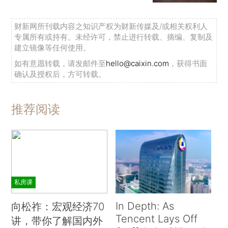
财新网所刊载内容之知识产权为财新传媒及/或相关权利人
专属所有或持有。未经许可，禁止进行转载、摘编、复制及
建立镜像等任何使用。
如有意愿转载，请发邮件至
hello@caixin.com
，获得书面
确认及授权后，方可转载。
推荐阅读
私房课
In Depth: As
向松祚：宏观经济70
Tencent Lays Off
讲，带你了解国内外