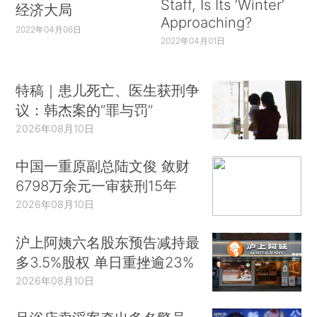
Staff, Is Its ‘Winter’
经济大局
Approaching?
2022年04月06日
2022年04月01日
特稿｜患儿死亡、医生获刑争
议：韩杰案的“罪与罚”
2026年08月10日
中国一重原副总陆文俊 敛财
6798万余元一审获刑15年
2026年08月10日
沪上阿姨六名股东预告减持最
多3.5%股权 单日重挫逾23%
2026年08月10日