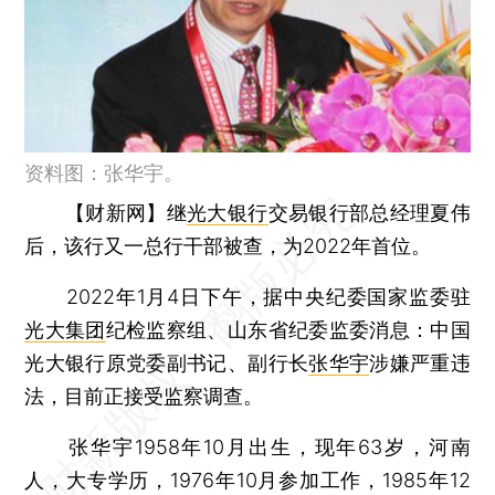
资料图：张华宇。
【财新网】
继
光大银行
交易银行部总经理夏伟
后，该行又一总行干部被查，为2022年首位。
2022年1月4日下午，据中央纪委国家监委驻
光大集团
纪检监察组、山东省纪委监委消息：中国
光大银行原党委副书记、副行长
张华宇
涉嫌严重违
法，目前正接受监察调查。
张华宇1958年10月出生，现年63岁，河南
人，大专学历，1976年10月参加工作，1985年12