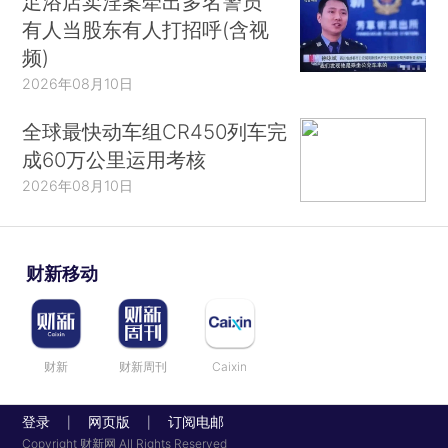
足浴店卖淫案牵出多名警员
有人当股东有人打招呼(含视
频)
2026年08月10日
全球最快动车组CR450列车完
成60万公里运用考核
2026年08月10日
财新移动
财新
财新周刊
Caixin
登录
网页版
订阅电邮
|
|
Copyright 财新网 All Rights Reserved