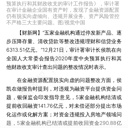
预算执行和其财政收支的审计工作报告》，审计署
在审计金融企业国有资产时，发现了金融资源配置
仍有脱实向虚倾向、违规开展业务、资产风险管控
不严格三大主要问题。图/视觉中国
【财新网】
“五家金融机构通过停发新产品、逐
步压降存量、清收贷款等整改违规理财和信贷业务
6313.51亿元。”12月21日，审计署审计长侯凯在向
全国人大常委会报告2020年度中央预算执行和其
他财政收支审计查出问题的整改情况时表示。
在金融资源配置脱实向虚的问题整改方面，侯
凯在做报告时提到，对违规为融资平台提供资金问
题，银保监会印发指导意见，5家金融机构结清或
提前收回融资141.76亿元，对未偿还部分提出市场
化运作或化解方案；对资金违规投入房地产领域问
题，5家金融机构已结清或提前收回资金290.88亿