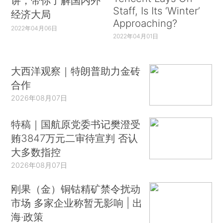
讲，带你了解国内外
Staff, Is Its ‘Winter’
经济大局
Approaching?
2022年04月06日
2022年04月01日
大西洋观察｜特朗普助力金砖
合作
2026年08月07日
特稿｜国航原党委书记樊澄受
贿3847万元二审待宣判 否认
大多数指控
2026年08月07日
刚果（金）铜钴精矿禁令扰动
市场 多家企业称暂无影响 | 出
海·政策