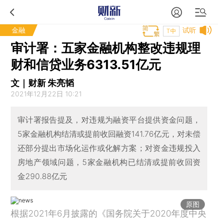
金融
试听
T中
审计署：五家金融机构整改违规理
财和信贷业务6313.51亿元
文｜财新 朱亮韬
2021年12月22日 10:21
审计署报告提及，对违规为融资平台提供资金问题，
5家金融机构结清或提前收回融资141.76亿元，对未偿
还部分提出市场化运作或化解方案；对资金违规投入
房地产领域问题，5家金融机构已结清或提前收回资
金290.88亿元
原图
根据2021年6月披露的《国务院关于2020年度中央