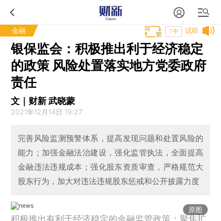
金融
试听
T中
银保监会：积极推出利于经济稳定
的政策 风险处置落实地方党委政府
责任
文｜财新 武晓蒙
2021年12月14日 19:27
完善风险监测预警体系，提高发现问题和处置风险的
能力；加强金融法治建设，强化监管执法，全面提高
金融违法违规成本；强化股东资质审查，严格规范大
股东行为，加大对违法违规股东惩戒和公开披露力度
原图
积极推出有利于经济稳定的金融监管政策；聚焦扩