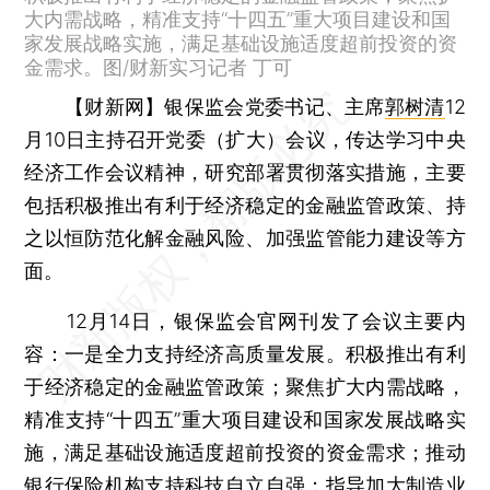
大内需战略，精准支持“十四五”重大项目建设和国
家发展战略实施，满足基础设施适度超前投资的资
金需求。图/财新实习记者 丁可
【财新网】
银保监会党委书记、主席
郭树清
12
月10日主持召开党委（扩大）会议，传达学习中央
经济工作会议精神，研究部署贯彻落实措施，主要
包括积极推出有利于经济稳定的金融监管政策、持
之以恒防范化解金融风险、加强监管能力建设等方
面。
12月14日，银保监会官网刊发了会议主要内
容：一是全力支持经济高质量发展。积极推出有利
于经济稳定的金融监管政策；聚焦扩大内需战略，
精准支持“十四五”重大项目建设和国家发展战略实
施，满足基础设施适度超前投资的资金需求；推动
银行保险机构支持科技自立自强；指导加大制造业