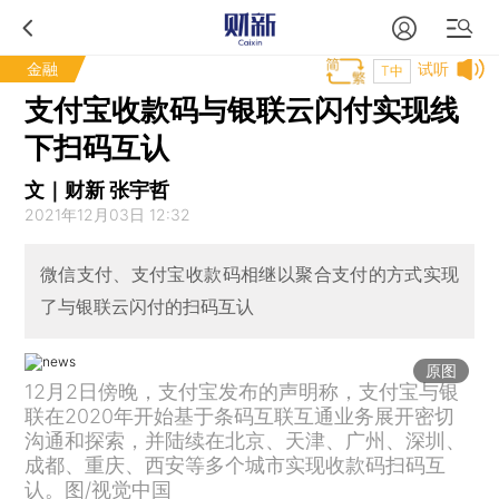
金融
试听
T中
支付宝收款码与银联云闪付实现线
下扫码互认
文｜财新 张宇哲
2021年12月03日 12:32
微信支付、支付宝收款码相继以聚合支付的方式实现
了与银联云闪付的扫码互认
原图
12月2日傍晚，支付宝发布的声明称，支付宝与银
联在2020年开始基于条码互联互通业务展开密切
沟通和探索，并陆续在北京、天津、广州、深圳、
成都、重庆、西安等多个城市实现收款码扫码互
认。图/视觉中国