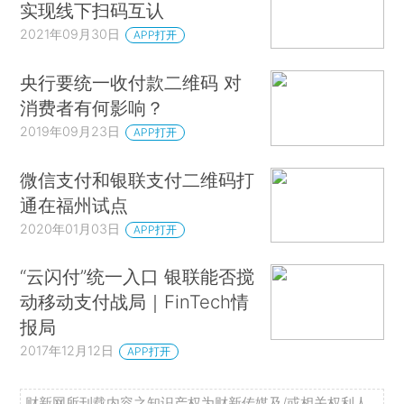
实现线下扫码互认
2021年09月30日
APP打开
央行要统一收付款二维码 对
消费者有何影响？
2019年09月23日
APP打开
微信支付和银联支付二维码打
通在福州试点
2020年01月03日
APP打开
“云闪付”统一入口 银联能否搅
动移动支付战局｜FinTech情
报局
2017年12月12日
APP打开
财新网所刊载内容之知识产权为财新传媒及/或相关权利人