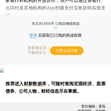
家银行和机构的开放合作，用户可以通过各银行、
云闪付及其他机构的App扫描支付宝收款码实现支
付。
本文共计856字 订阅后继续阅读
登录
后获取已订阅的阅读权限
财新通会员
订阅/会员升级
可畅读全文
推荐进入
财新数据库
，可随时查阅宏观经济、股票
债券、公司人物，财经信息尽在掌握。
责任编辑：霍侃
版面编辑：吴秋晗