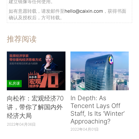
建立镜像等任何使用。
如有意愿转载，请发邮件至
hello@caixin.com
，获得书面
确认及授权后，方可转载。
推荐阅读
私房课
In Depth: As
向松祚：宏观经济70
Tencent Lays Off
讲，带你了解国内外
Staff, Is Its ‘Winter’
经济大局
Approaching?
2022年04月06日
2022年04月01日