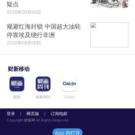
疑点
2026年08月06日
规避红海封锁 中国超大油轮
停靠埃及绕行非洲
2026年08月06日
财新移动
财新
财新周刊
Caixin
登录
网页版
订阅电邮
|
|
Copyright 财新网 All Rights Reserved
App 内打开