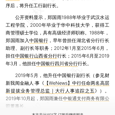
序后，将升任工行副行长。
公开资料显示，郑国雨1988年毕业于武汉水运
工程学院，2000年毕业于华中科技大学，获得工
商管理硕士学位，具有高级经济师职称。1988年，
郑国雨加入
中国银行
，早年曾担任湖北省分行行长
助理、副行长等职务；2012年1月至2015年6月，
担任
中国银行山西省分行
行长；2015年6月至2019
年3月，他担任
中国银行四川省分行
行长。
2019年5月，他升任中国银行副行长（参见财
新我闻金融人·事《
【WeNews】中行任命两名高层
新提拔业务管理总监｜大行人事追踪之五
》）。
2019年10月起，郑国雨兼任
中银通支付商务有限公
司
董事长。
本文共计1021字 订阅后继续阅读