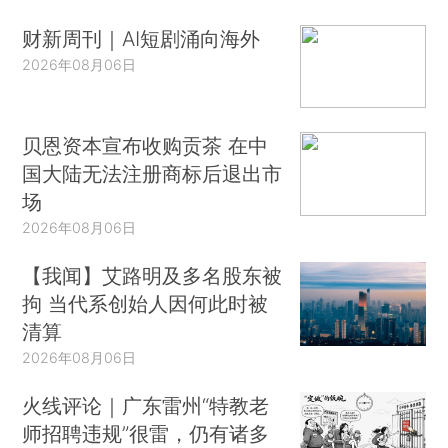
财新周刊｜AI短剧涌向海外
2026年08月06日
贝恩资本宣布收购贡茶 在中
国大陆无法注册商标后退出市
场
2026年08月06日
【我闻】艾路明及多名股东被
拘 当代系创始人因何此时被
清算
2026年08月06日
火线评论｜广东雷州“特教老
师招聘违规”很雷，仍有诸多