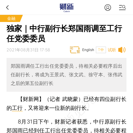
金融
独家｜中行副行长郑国雨调至工行
任党委委员
2021年08月31日 17:58
试听
English
T中
郑国雨调任工行出任党委委员，待相关必要程序后出
任副行长，将成为王景武、张文武、徐守本、张伟武
之后的第五位副行长
【财新网】（记者 武晓蒙）
已经有四位副行长
的
工行
，又将迎来一位新的副行长。
8月31日下午，财新记者获悉，中行原副行长
郑国雨
已经到任工行出任党委委员，待相关必要程