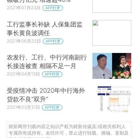
2021年07月23日
APP打开
工行监事长补缺 人保集团监
事长黄良波调任
2021年06月22日
APP打开
农发行、工行、中行河南副行
长接连被查 相隔不足一月
2021年04月13日
APP打开
受疫情冲击 2020年中行海外
贷款不良“双升”
2021年03月31日
APP打开
财新网所刊载内容之知识产权为财新传媒及/或相关权利人
专属所有或持有。未经许可，禁止进行转载、摘编、复制及