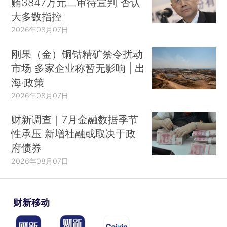
贿3847万元二审待宣判 否认
大多数指控
2026年08月07日
刚果（金）铜钴精矿禁令扰动
市场 多家企业称暂无影响 | 出
海·政策
2026年08月07日
财新调查｜7月金融数据季节
性承压 新增社融或取决于政
府债券
2026年08月07日
财新移动