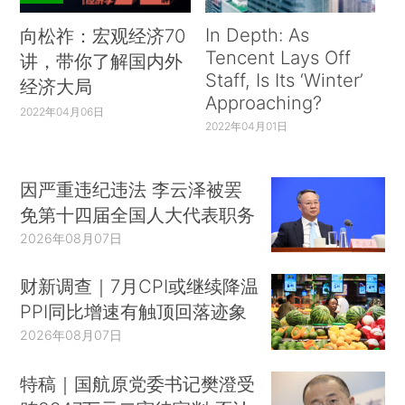
In Depth: As
向松祚：宏观经济70
Tencent Lays Off
讲，带你了解国内外
Staff, Is Its ‘Winter’
经济大局
Approaching?
2022年04月06日
2022年04月01日
因严重违纪违法 李云泽被罢
免第十四届全国人大代表职务
2026年08月07日
财新调查｜7月CPI或继续降温
PPI同比增速有触顶回落迹象
2026年08月07日
特稿｜国航原党委书记樊澄受