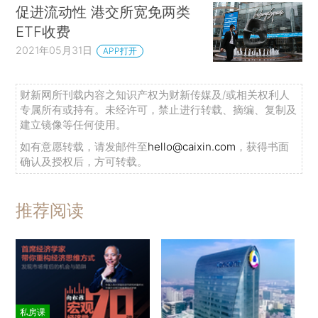
促进流动性 港交所宽免两类
ETF收费
2021年05月31日
APP打开
财新网所刊载内容之知识产权为财新传媒及/或相关权利人
专属所有或持有。未经许可，禁止进行转载、摘编、复制及
建立镜像等任何使用。
如有意愿转载，请发邮件至
hello@caixin.com
，获得书面
确认及授权后，方可转载。
推荐阅读
私房课