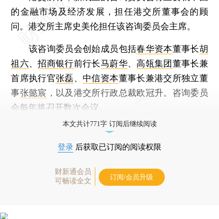
的金融市场及经济发展，担任港交所董事会的顾
问。港交所主席史美伦担任该咨询委员会主席。
该咨询委员会创始成员包括
春华资本
董事长
胡
祖六
、
招商银行
前行长
马蔚华
、
高瓴集团
董事长兼
首席执行官
张磊
、
中信资本
董事长兼港交所独立董
事
张懿宸
，以及港交所行政总裁欧冠升。咨询委员
会每年将召开数次会议。
本文共计771字 订阅后继续阅读
登录
后获取已订阅的阅读权限
财新通会员
订阅/会员升级
可畅读全文