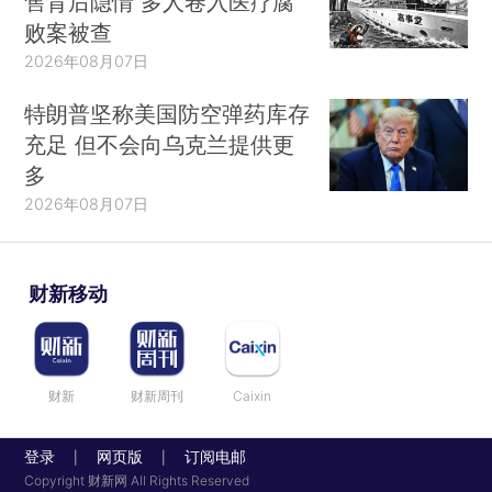
售背后隐情 多人卷入医疗腐
败案被查
2026年08月07日
特朗普坚称美国防空弹药库存
充足 但不会向乌克兰提供更
多
2026年08月07日
财新移动
财新
财新周刊
Caixin
登录
网页版
订阅电邮
|
|
Copyright 财新网 All Rights Reserved