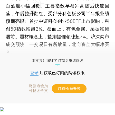
白酒股小幅回暖。主要指数早盘冲高随后快速回
落，午后拉升翻红。受部分科创板公司半年报业绩
预期亮眼、首批中证科创创业50ETF上市影响，科
创50指数涨超2%。盘面上，有色金属、采掘涨幅
居前。题材概念上，盐湖提锂领涨超7%。沪深两市
成交额较上一交易日有所放量，北向资金大幅净买
入。
本文共计1651字 订阅后继续阅读
登录
后获取已订阅的阅读权限
财新通会员
订阅/会员升级
可畅读全文