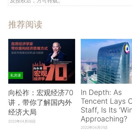
及授权后，方可转载。
推荐阅读
私房课
In Depth: As
向松祚：宏观经济70
Tencent Lays O
讲，带你了解国内外
Staff, Is Its ‘Wi
经济大局
Approaching?
2022年04月06日
2022年04月01日