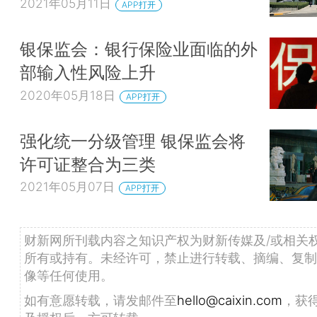
2021年05月11日
APP打开
银保监会：银行保险业面临的外
部输入性风险上升
2020年05月18日
APP打开
强化统一分级管理 银保监会将
许可证整合为三类
2021年05月07日
APP打开
财新网所刊载内容之知识产权为财新传媒及/或相关
所有或持有。未经许可，禁止进行转载、摘编、复制
像等任何使用。
如有意愿转载，请发邮件至
hello@caixin.com
，获