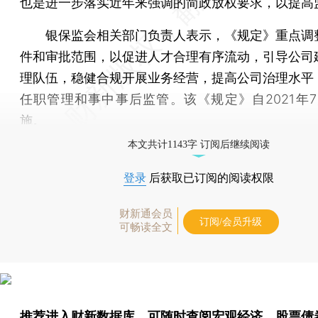
也是进一步落实近年来强调的简政放权要求，以提高
银保监会相关部门负责人表示，《规定》重点调
件和审批范围，以促进人才合理有序流动，引导公司
理队伍，稳健合规开展业务经营，提高公司治理水平
任职管理和事中事后监管。该《规定》自2021年7
施。
本文共计1143字 订阅后继续阅读
登录
后获取已订阅的阅读权限
财新通会员
订阅/会员升级
可畅读全文
推荐进入
财新数据库
，可随时查阅宏观经济、股票债