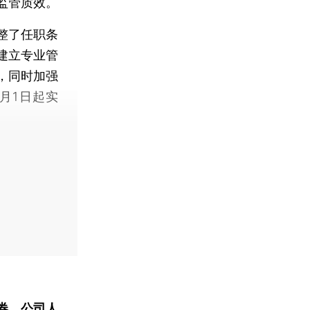
监管质效。
整了任职条
建立专业管
，同时加强
月1日起实
券、公司人