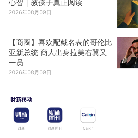
心智｜教孩子真正阅读
2026年08月09日
【商圈】喜欢配戴名表的哥伦比
亚新总统 商人出身拉美右翼又
一员
2026年08月09日
财新移动
财新
财新周刊
Caixin