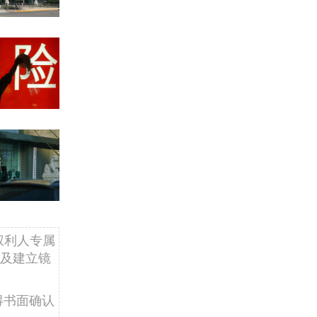
权利人专属
及建立镜
得书面确认