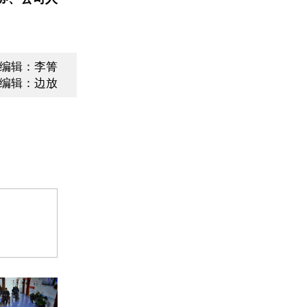
编辑：李箐
编辑：边放