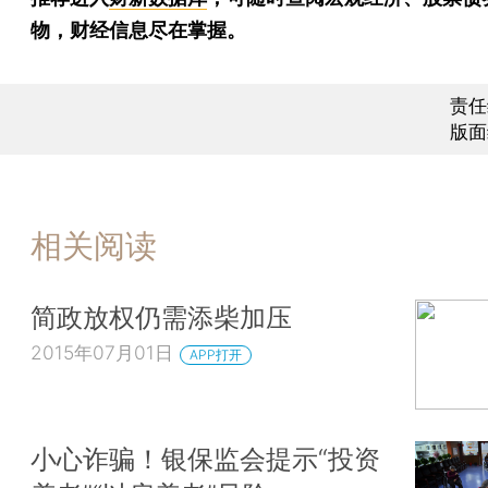
物，财经信息尽在掌握。
责任
版面
相关阅读
简政放权仍需添柴加压
2015年07月01日
APP打开
小心诈骗！银保监会提示“投资