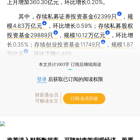
上月增加360.30亿元，环比增长0.20%。
其中，
存续私募证券投资基金62399只
，
规
模4.83万亿元
，环比增长0.59%；
存续私募股权
投资基金29889只
，
规模10.12万亿元
，环比增
长0.35%；
存续创业投资基金11749只
，
规模1.87
万亿元
，环比下降0.40%。
本文共计1003字 订阅后继续阅读
登录
后获取已订阅的阅读权限
财新通会员
订阅/会员升级
可畅读全文