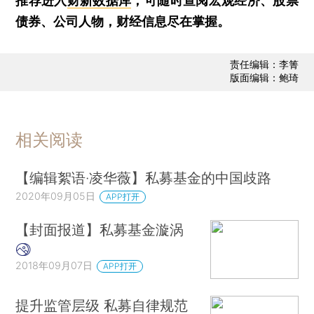
推荐进入
财新数据库
，可随时查阅宏观经济、股票
债券、公司人物，财经信息尽在掌握。
责任编辑：李箐
版面编辑：鲍琦
相关阅读
【编辑絮语·凌华薇】私募基金的中国歧路
2020年09月05日
APP打开
【封面报道】私募基金漩涡
2018年09月07日
APP打开
提升监管层级 私募自律规范