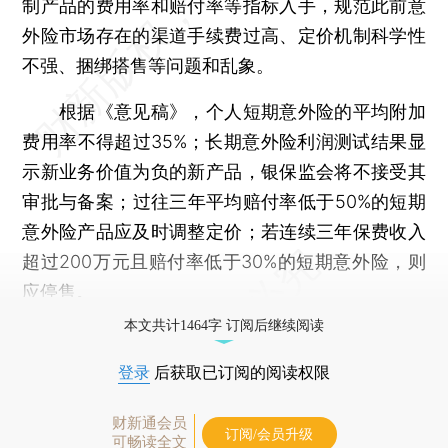
制产品的费用率和赔付率等指标入手，规范此前意
外险市场存在的渠道手续费过高、定价机制科学性
不强、捆绑搭售等问题和乱象。
根据《意见稿》，个人短期意外险的平均附加
费用率不得超过35%；长期意外险利润测试结果显
示新业务价值为负的新产品，银保监会将不接受其
审批与备案；过往三年平均赔付率低于50%的短期
意外险产品应及时调整定价；若连续三年保费收入
超过200万元且赔付率低于30%的短期意外险，则
应停售。
本文共计1464字 订阅后继续阅读
登录
后获取已订阅的阅读权限
财新通会员
订阅/会员升级
可畅读全文