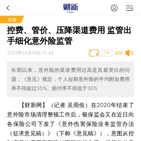
金融
控费、管价、压降渠道费用 监管出
手细化意外险监管
2021年04月14日 12:44
试听
T中
长期以来，意外险的渠道费用过高是其最突出的问
题；《意见》规定，个人短期意外险的平均附加费用
率不得超过35%、赔付率不得低于30%
【财新网】（记者 吴雨俭）
在2020年结束了
意外险市场清理整顿工作后，银保监会又在近日向
各保险公司下发了《意外伤害保险业务监管办法
（征求意见稿）》（下称《意见稿》），意图从控