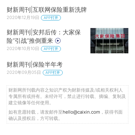
财新周刊|互联网保险重新洗牌
2020年12月19日
APP打开
财新周刊|安邦后传：大家保
险“引战”推倒重来
2020年10月10日
APP打开
财新周刊|保险半年考
2020年09月05日
APP打开
财新网所刊载内容之知识产权为财新传媒及/或相关权利人
专属所有或持有。未经许可，禁止进行转载、摘编、复制及
建立镜像等任何使用。
如有意愿转载，请发邮件至
hello@caixin.com
，获得书面
确认及授权后，方可转载。