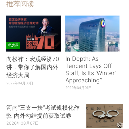
推荐阅读
私房课
In Depth: As
向松祚：宏观经济70
Tencent Lays Off
讲，带你了解国内外
Staff, Is Its ‘Winter’
经济大局
Approaching?
2022年04月06日
2022年04月01日
河南“三支一扶”考试规模化作
弊 内外勾结提前获取试卷
2026年08月07日