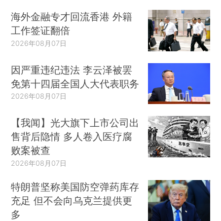
海外金融专才回流香港 外籍
工作签证翻倍
2026年08月07日
因严重违纪违法 李云泽被罢
免第十四届全国人大代表职务
2026年08月07日
【我闻】光大旗下上市公司出
售背后隐情 多人卷入医疗腐
败案被查
2026年08月07日
特朗普坚称美国防空弹药库存
充足 但不会向乌克兰提供更
多