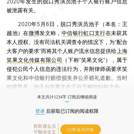
2020年发生的脱口秀演员池子个人银行账户信息
被泄露有关。
2020年5月6日，脱口秀演员池子（本名：王
越池）在
微博
发文称，
中信银行虹口支行
在未获其
本人授权、没有司法机关调查令的情况下，为“配合
大客户的要求”而将其个人账户流水信息提供给
上海
笑果文化传媒有限公司
（下称“笑果文化”），属于
侵犯公民个人信息的违法行为，并附律师函要求笑
果文化和中信银行赔偿损失并公开赔礼道歉。当时
的背景是，池子与笑果文化正处于解约纠纷之中。
本文共计1234字 订阅后继续阅读
登录
后获取已订阅的阅读权限
财新通会员
订阅/会员升级
可畅读全文