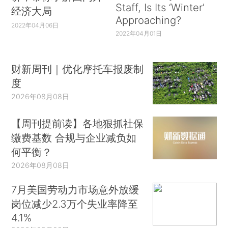
Staff, Is Its ‘Winter’
经济大局
Approaching?
2022年04月06日
2022年04月01日
财新周刊｜优化摩托车报废制
度
2026年08月08日
【周刊提前读】各地狠抓社保
缴费基数 合规与企业减负如
何平衡？
2026年08月08日
7月美国劳动力市场意外放缓
岗位减少2.3万个失业率降至
4.1%