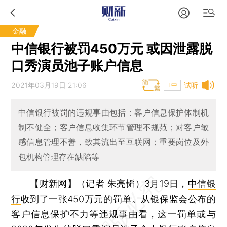
金融
中信银行被罚450万元 或因泄露脱
口秀演员池子账户信息
2021年03月19日 21:06
试听
T中
中信银行被罚的违规事由包括：客户信息保护体制机
制不健全；客户信息收集环节管理不规范；对客户敏
感信息管理不善，致其流出至互联网；重要岗位及外
包机构管理存在缺陷等
【财新网】（记者 朱亮韬）
3月19日，
中信银
行
收到了一张450万元的罚单。从银保监会公布的
客户信息保护不力等违规事由看，这一罚单或与