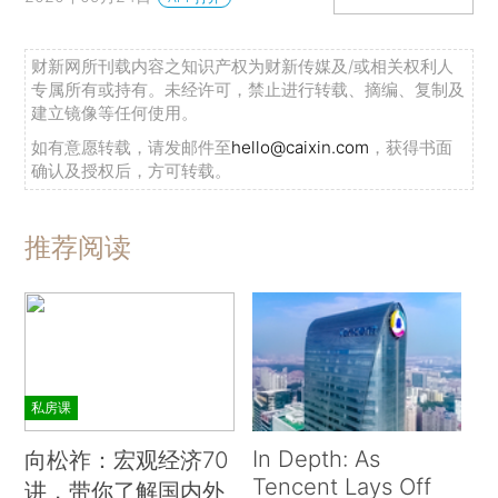
财新网所刊载内容之知识产权为财新传媒及/或相关权利人
专属所有或持有。未经许可，禁止进行转载、摘编、复制及
建立镜像等任何使用。
如有意愿转载，请发邮件至
hello@caixin.com
，获得书面
确认及授权后，方可转载。
推荐阅读
私房课
In Depth: As
向松祚：宏观经济70
Tencent Lays Off
讲，带你了解国内外