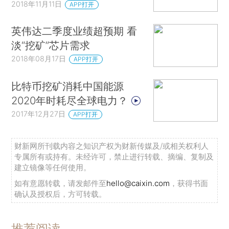
2018年11月11日
APP打开
英伟达二季度业绩超预期 看
淡“挖矿”芯片需求
2018年08月17日
APP打开
比特币挖矿消耗中国能源
2020年时耗尽全球电力？
2017年12月27日
APP打开
财新网所刊载内容之知识产权为财新传媒及/或相关权利人
专属所有或持有。未经许可，禁止进行转载、摘编、复制及
建立镜像等任何使用。
如有意愿转载，请发邮件至
hello@caixin.com
，获得书面
确认及授权后，方可转载。
推荐阅读