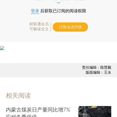
登录
后获取已订阅的阅读权限
财新通会员
订阅/会员升级
可畅读全文
责任编辑：陈慧颖
版面编辑：王永
相关阅读
内蒙古煤炭日产量同比增7%
应对冬季保供