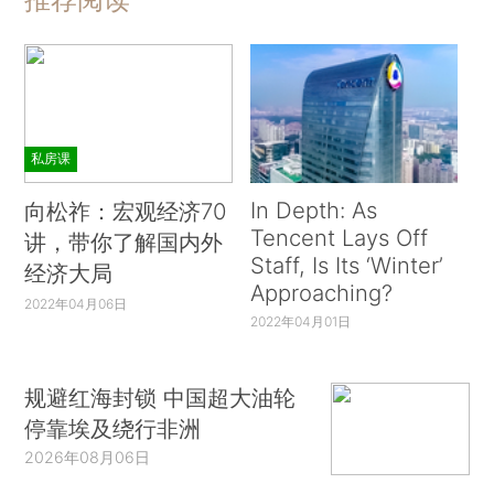
私房课
In Depth: As
向松祚：宏观经济70
Tencent Lays Off
讲，带你了解国内外
Staff, Is Its ‘Winter’
经济大局
Approaching?
2022年04月06日
2022年04月01日
规避红海封锁 中国超大油轮
停靠埃及绕行非洲
2026年08月06日