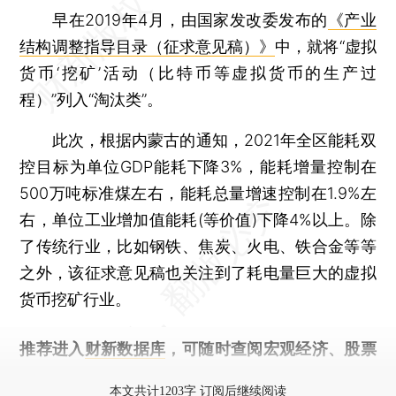
早在2019年4月，由国家发改委发布的
《产业
结构调整指导目录（征求意见稿）》
中，就将“虚拟
货币‘挖矿’活动（比特币等虚拟货币的生产过
程）”列入“淘汰类”。
此次，根据内蒙古的通知，2021年全区能耗双
控目标为单位GDP能耗下降3%，能耗增量控制在
500万吨标准煤左右，能耗总量增速控制在1.9%左
右，单位工业增加值能耗(等价值)下降4%以上。除
了传统行业，比如钢铁、焦炭、火电、铁合金等等
之外，该征求意见稿也关注到了耗电量巨大的虚拟
货币挖矿行业。
推荐进入
财新数据库
，可随时查阅宏观经济、股票
债券、公司人物，财经信息尽在掌握。
本文共计1203字 订阅后继续阅读