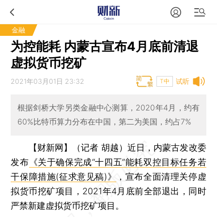
金融
为控能耗 内蒙古宣布4月底前清退
虚拟货币挖矿
2021年03月01日 23:32
试听
T中
根据剑桥大学另类金融中心测算，2020年4月，约有
60%比特币算力分布在中国，第二为美国，约占7%
【财新网】（记者 胡越）
近日，内蒙古发改委
发布
《关于确保完成“十四五”能耗双控目标任务若
干保障措施(征求意见稿)》
，宣布全面清理关停虚
拟货币挖矿项目，2021年4月底前全部退出，同时
严禁新建虚拟货币挖矿项目。