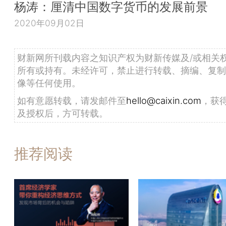
杨涛：厘清中国数字货币的发展前景
2020年09月02日
财新网所刊载内容之知识产权为财新传媒及/或相关
所有或持有。未经许可，禁止进行转载、摘编、复制
像等任何使用。
如有意愿转载，请发邮件至
hello@caixin.com
，获
及授权后，方可转载。
推荐阅读