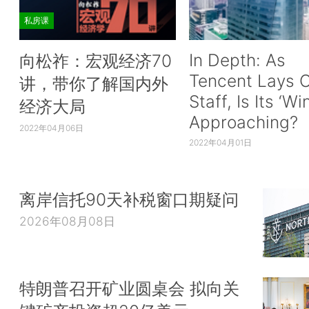
私房课
In Depth: As
向松祚：宏观经济70
Tencent Lays O
讲，带你了解国内外
Staff, Is Its ‘Wi
经济大局
Approaching?
2022年04月06日
2022年04月01日
离岸信托90天补税窗口期疑问
2026年08月08日
特朗普召开矿业圆桌会 拟向关