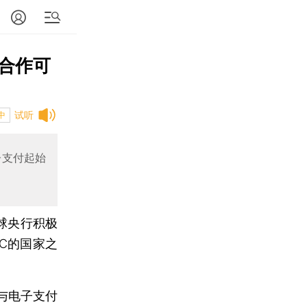
合作可
试听
中
子支付起始
全球央行积极
C的国家之
与电子支付