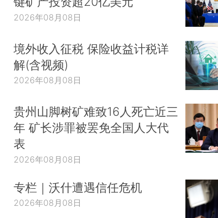
键矿产投资超20亿美元
2026年08月08日
境外收入征税 保险收益计税详
解(含视频)
2026年08月08日
贵州山脚树矿难致16人死亡近三
年 矿长涉罪被罢免全国人大代
表
2026年08月08日
专栏｜沃什遭遇信任危机
2026年08月08日