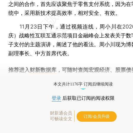
之间的合作，首先应该聚焦于零售支付系统，因为在
统中，采用新技术提高效率，相对安全、有效。
11月23日下午，通过视频连线，周小川在202
庆）战略性互联互通示范项目金融峰会上发表关于数
子支付的主题演讲，阐述了他的看法。周小川现为博
副理事长、中方首席代表。
推荐进入
财新数据库
，可随时查阅宏观经济、股票债
物，财经信息尽在掌握。
本文共计1176字 订阅后继续阅读
登录
后获取已订阅的阅读权限
财新通会员
订阅/会员升级
可畅读全文