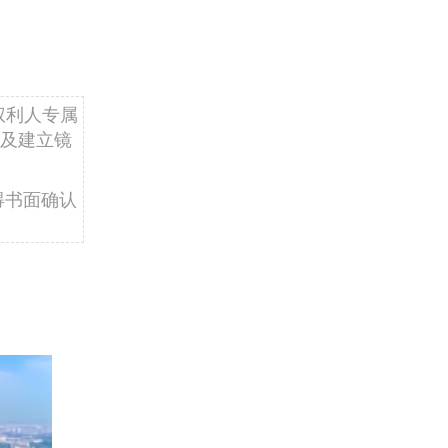
权利人专属
及建立镜
得书面确认