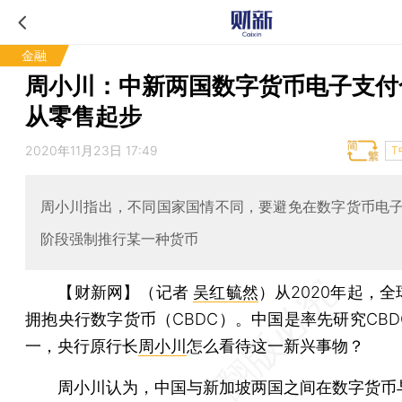
金融
周小川：中新两国数字货币电子支付
从零售起步
2020年11月23日 17:49
T
周小川指出，不同国家国情不同，要避免在数字货币电
阶段强制推行某一种货币
【财新网】（记者
吴红毓然
）
从2020年起，
拥抱央行数字货币（CBDC）。中国是率先研究CBD
一，央行原行长
周小川
怎么看待这一新兴事物？
周小川认为，中国与新加坡两国之间在数字货币