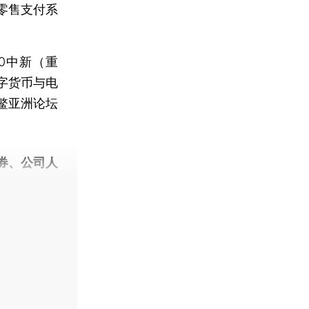
零售支付系
0中新（重
字货币与电
鳌亚洲论坛
券、公司人