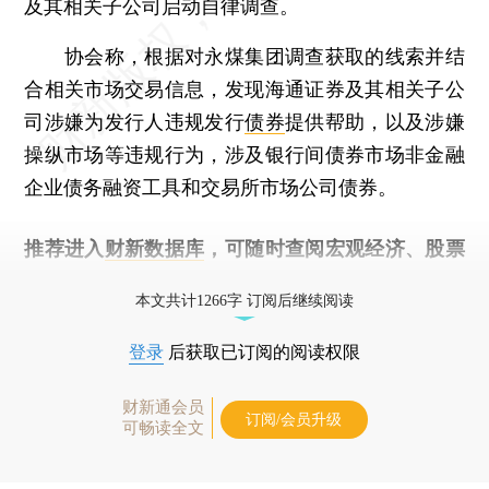
及其相关子公司启动自律调查。
协会称，根据对永煤集团调查获取的线索并结
合相关市场交易信息，发现海通证券及其相关子公
司涉嫌为发行人违规发行
债券
提供帮助，以及涉嫌
操纵市场等违规行为，涉及银行间债券市场非金融
企业债务融资工具和交易所市场公司债券。
推荐进入
财新数据库
，可随时查阅宏观经济、股票
债券、公司人物，财经信息尽在掌握。
本文共计1266字 订阅后继续阅读
登录
后获取已订阅的阅读权限
财新通会员
订阅/会员升级
可畅读全文