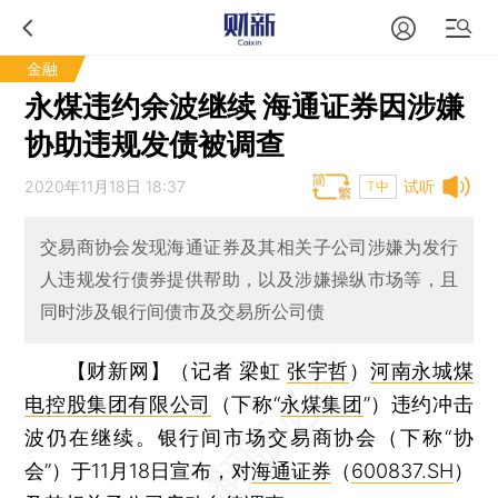
金融
永煤违约余波继续 海通证券因涉嫌
协助违规发债被调查
2020年11月18日 18:37
试听
T中
交易商协会发现海通证券及其相关子公司涉嫌为发行
人违规发行债券提供帮助，以及涉嫌操纵市场等，且
同时涉及银行间债市及交易所公司债
【财新网】（记者 梁虹
张宇哲
）
河南永城煤
电控股集团有限公司
（下称“
永煤集团
”）违约冲击
波仍在继续。银行间市场交易商协会（下称“协
会”）于11月18日宣布，对
海通证券
（
600837.SH
）