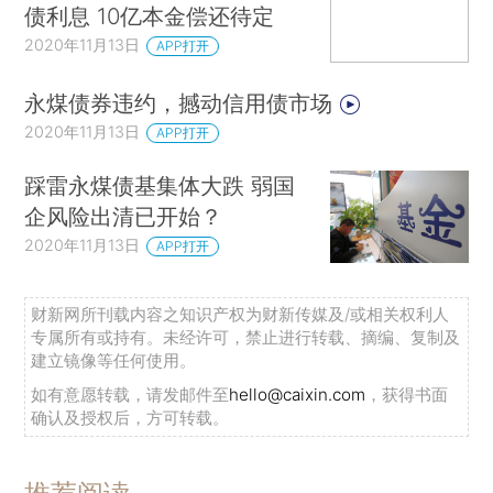
债利息 10亿本金偿还待定
2020年11月13日
APP打开
永煤债券违约，撼动信用债市场
2020年11月13日
APP打开
踩雷永煤债基集体大跌 弱国
企风险出清已开始？
2020年11月13日
APP打开
财新网所刊载内容之知识产权为财新传媒及/或相关权利人
专属所有或持有。未经许可，禁止进行转载、摘编、复制及
建立镜像等任何使用。
如有意愿转载，请发邮件至
hello@caixin.com
，获得书面
确认及授权后，方可转载。