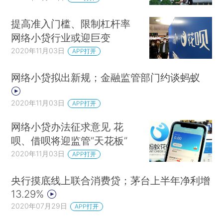
提高准入门槛、限制杠杆率
网络小贷行业或迎巨变
2020年11月03日
APP打开
网络小贷拟出新规；金融监管部门约谈蚂蚁
2020年11月03日
APP打开
网络小贷办法征求意见 花
呗、借呗将迎监管“天花板”
2020年11月03日
APP打开
央行摸底线上联合消费贷；茅台上半年净利增
13.29%
2020年07月29日
APP打开