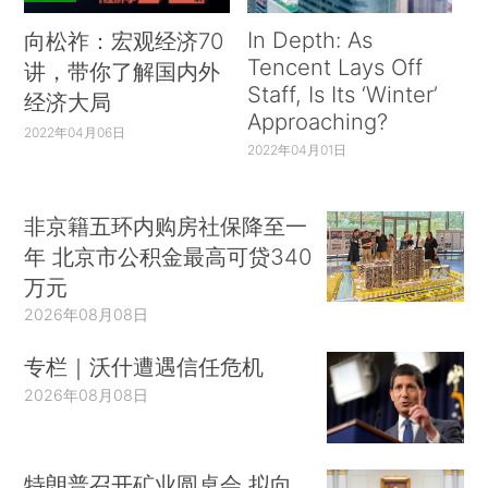
In Depth: As
向松祚：宏观经济70
Tencent Lays Off
讲，带你了解国内外
Staff, Is Its ‘Winter’
经济大局
Approaching?
2022年04月06日
2022年04月01日
非京籍五环内购房社保降至一
年 北京市公积金最高可贷340
万元
2026年08月08日
专栏｜沃什遭遇信任危机
2026年08月08日
特朗普召开矿业圆桌会 拟向