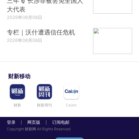
三年 矿长涉罪被罢免全国人
大代表
2026年08月08日
专栏｜沃什遭遇信任危机
2026年08月08日
财新移动
财新
财新周刊
Caixin
登录
网页版
订阅电邮
|
|
Copyright 财新网 All Rights Reserved