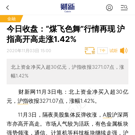
金融
今日收盘：“煤飞色舞”行情再现 沪
指高开高走涨1.42%
2020年11月03日 15:00
试听
T中
北上资金净买入超30亿元，沪指收报3271.07点，涨
幅1.42%
财新网11月3日电
：北上资金净买入超30亿
元，
沪指
收报3271.07点，涨幅1.42%。
11月3日，隔夜美股集体反弹收涨，
A股
沪深两
市亦高开高走。市场人气较为活跃，有色金属板块
强势领涨，通信、计算机等科技板块继续走强，
沪