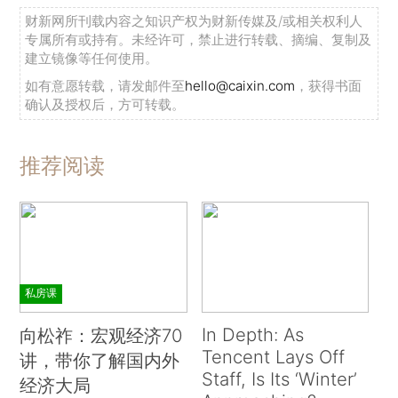
财新网所刊载内容之知识产权为财新传媒及/或相关权利人
专属所有或持有。未经许可，禁止进行转载、摘编、复制及
建立镜像等任何使用。
如有意愿转载，请发邮件至
hello@caixin.com
，获得书面
确认及授权后，方可转载。
推荐阅读
私房课
In Depth: As
向松祚：宏观经济70
Tencent Lays Off
讲，带你了解国内外
Staff, Is Its ‘Winter’
经济大局