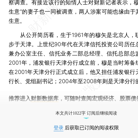
察调查。有接近该行的知情人士对财新记者表示，穆
生意”的妻子也一同被调查，两人涉案可能也缘由于
生意。
从公开简历看，生于1961年的穆矢是北京人，
步于天津。上世纪90年代在天津信托投资公司历任
兼办公室主任、信托业务二部总经理、信托总部总
2001年，浦发银行天津分行成立前，穆是当时筹备
在2001年天津分行正式成立后，他又担任浦发银行
行长、党组副书记；2004年至2008年则是天津分
推荐进入
财新数据库
，可随时查阅宏观经济、股票债
物，财经信息尽在掌握。
本文共计1022字 订阅后继续阅读
登录
后获取已订阅的阅读权限