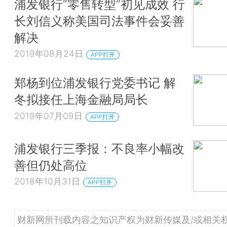
浦发银行“零售转型”初见成效 行
长刘信义称美国司法事件会妥善
解决
2019年08月24日
APP打开
郑杨到位浦发银行党委书记 解
冬拟接任上海金融局局长
2019年07月09日
APP打开
浦发银行三季报：不良率小幅改
善但仍处高位
2018年10月31日
APP打开
财新网所刊载内容之知识产权为财新传媒及/或相关