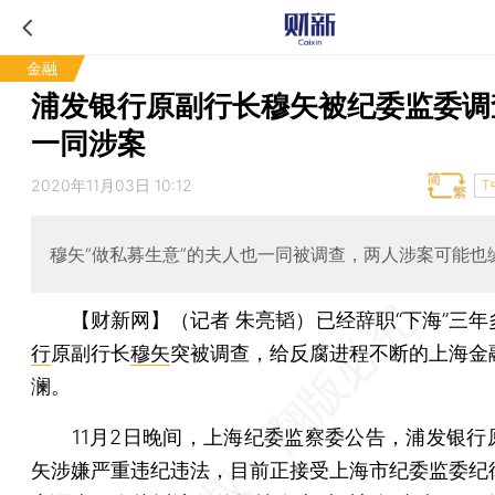
金融
浦发银行原副行长穆矢被纪委监委调
一同涉案
2020年11月03日 10:12
T
穆矢“做私募生意”的夫人也一同被调查，两人涉案可能也
【财新网】（记者 朱亮韬）
已经辞职“下海”三年
行
原副行长
穆矢
突被调查，给反腐进程不断的上海金
澜。
11月2日晚间，上海纪委监察委公告，浦发银行
矢涉嫌严重违纪违法，目前正接受上海市纪委监委纪