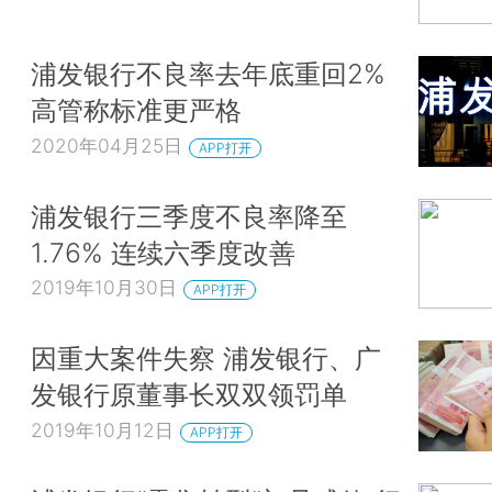
浦发银行不良率去年底重回2%
高管称标准更严格
2020年04月25日
APP打开
浦发银行三季度不良率降至
1.76% 连续六季度改善
2019年10月30日
APP打开
因重大案件失察 浦发银行、广
发银行原董事长双双领罚单
2019年10月12日
APP打开