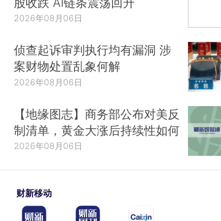
股收跌 AI链条震荡回升
2026年08月06日
侦查起诉审判执行均有漏洞 涉
案财物处置乱象何解
2026年08月06日
【地缘图志】商务部公布对美反
制清单，黄金大涨后持续性如何
2026年08月06日
财新移动