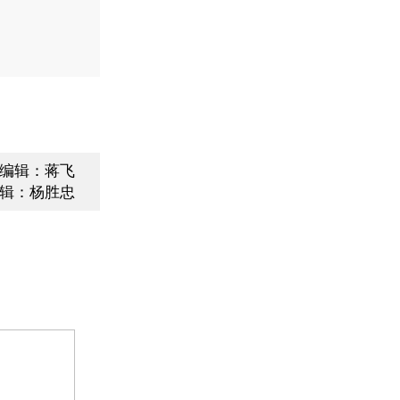
编辑：蒋飞
辑：杨胜忠