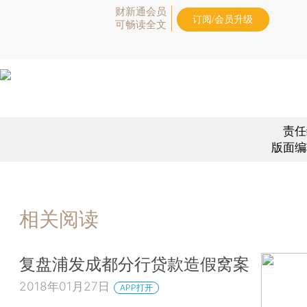
财新通会员
订阅/会员升级
可畅读全文
责任
版面编
相关阅读
复盘浦发成都分行贷款造假窝案
2018年01月27日
APP打开