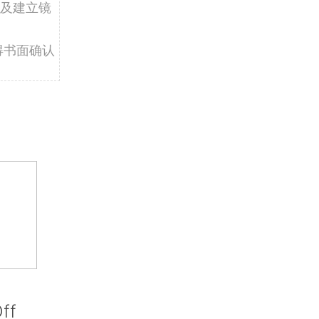
及建立镜
得书面确认
ff