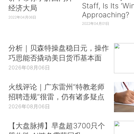
Staff, Is Its ‘Wi
经济大局
Approaching?
2022年04月06日
2022年04月01日
分析｜贝森特操盘稳日元，操作
巧思能否撬动美日货币基本面
2026年08月06日
火线评论｜广东雷州“特教老师
招聘违规”很雷，仍有诸多疑点
2026年08月06日
【大盘脉搏】早盘超3700只个