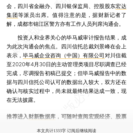
会，四川省金融办、四川银保监局、控股股东
宏达
集团
等派员出席。值得注意的是，据财新记者了
解，成都市锦江区警方亦有工作人员列席沟通会。
投资人和业界关心的毕马威审计报告结果，成
为此次沟通会的焦点。四川信托总裁刘景峰在会上
表示，
毕马威企业咨询（中国）有限公司
对川信截
至2020年4月30日的主动管理类项目尽职调查已经
完成，尽调报告初稿已提交；但毕马威报告中的数
据与四川信托公司认可的数据出入较大，双方还在
确认与核实过程中，尚未就最终结果达成一致，现
在无法披露。
推荐进入
财新数据库
，可随时查阅宏观经济、股票
债券、公司人物，财经信息尽在掌握。
本文共计1333字 订阅后继续阅读