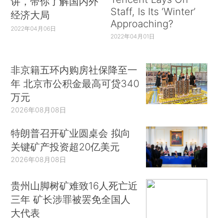
讲，带你了解国内外
Staff, Is Its ‘Winter’
经济大局
Approaching?
2022年04月06日
2022年04月01日
非京籍五环内购房社保降至一
年 北京市公积金最高可贷340
万元
2026年08月08日
特朗普召开矿业圆桌会 拟向
关键矿产投资超20亿美元
2026年08月08日
贵州山脚树矿难致16人死亡近
三年 矿长涉罪被罢免全国人
大代表