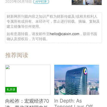
2020年06月18日
APP打开
财新网所刊载内容之知识产权为财新传媒及/或相关权利人
专属所有或持有。未经许可，禁止进行转载、摘编、复制及
建立镜像等任何使用。
如有意愿转载，请发邮件至
hello@caixin.com
，获得书面
确认及授权后，方可转载。
推荐阅读
私房课
In Depth: As
向松祚：宏观经济70
Tencent Lays Off