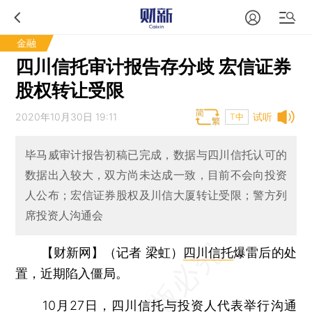
金融
四川信托审计报告存分歧 宏信证券
股权转让受限
2020年10月30日 19:11
试听
T中
毕马威审计报告初稿已完成，数据与四川信托认可的
数据出入较大，双方尚未达成一致，目前不会向投资
人公布；宏信证券股权及川信大厦转让受限；警方列
席投资人沟通会
【财新网】（记者 梁虹）
四川信托
爆雷后的处
置，近期陷入僵局。
10月27日，四川信托与投资人代表举行沟通