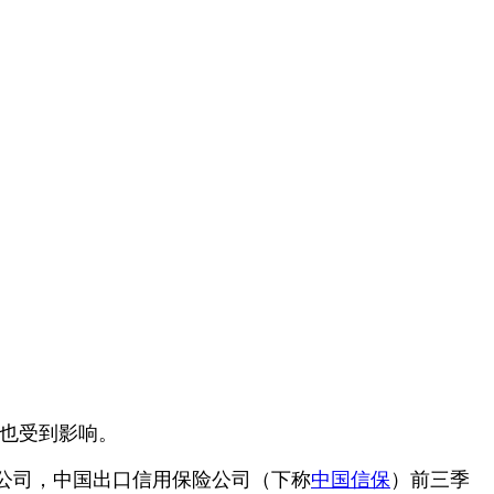
也受到影响。
公司，中国出口信用保险公司（下称
中国信保
）前三季