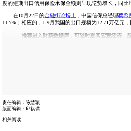
度的短期出口信用保险承保金额则呈现逆势增长，同比增1
在10月22日的
金融街论坛
上，中国信保总经理
蔡希
11.7%；相应的，1-9月我国的出口规模为12.71万亿元，
推荐进入
财新数据库
，可随时查阅宏观经济、
责任编辑：陈慧颖
版面编辑：邱祺璞
相关阅读