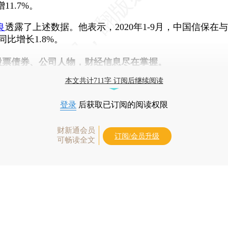
1.7%。
良
透露了上述数据。他表示，2020年1-9月，中国信保在
同比增长1.8%。
股票债券、公司人物，财经信息尽在掌握。
本文共计711字 订阅后继续阅读
登录
后获取已订阅的阅读权限
财新通会员
订阅/会员升级
可畅读全文