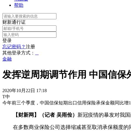
帮助
财新通行证
登录
忘记密码？
注册
其他登录方式：
金融
发挥逆周期调节作用 中国信保
2020年10月22日 17:18
T中
今年前三个季度，中国信保短期出口信用保险承保金额同比增11.
【财新网】（记者 吴雨俭）
新冠疫情的暴发对我国
在多数商业保险公司选择缩减甚至取消承保额度的同