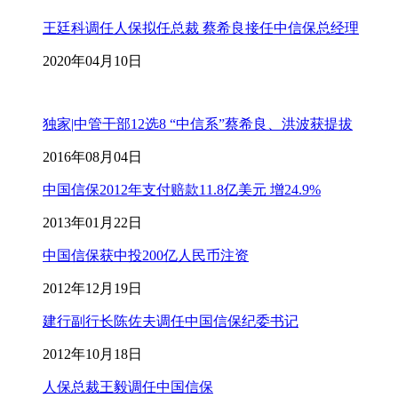
王廷科调任人保拟任总裁 蔡希良接任中信保总经理
2020年04月10日
独家|中管干部12选8 “中信系”蔡希良、洪波获提拔
2016年08月04日
中国信保2012年支付赔款11.8亿美元 增24.9%
2013年01月22日
中国信保获中投200亿人民币注资
2012年12月19日
建行副行长陈佐夫调任中国信保纪委书记
2012年10月18日
人保总裁王毅调任中国信保