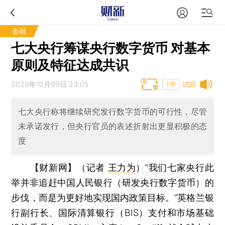
金融
七大央行筹谋央行数字货币 对基本
原则及特征达成共识
2020年10月09日 23:05
试听
T中
七大央行称将继续研究发行数字货币的可行性，尽管
未承诺发行，但央行官员的表述折射出更显积极的态
度
【财新网】（记者
王力为
）
“我们七家央行此
举并非追赶中国人民银行（研发央行数字货币）的
步伐，而是为更好地实现国内政策目标。”英格兰银
行副行长、国际清算银行（BIS）支付和市场基础