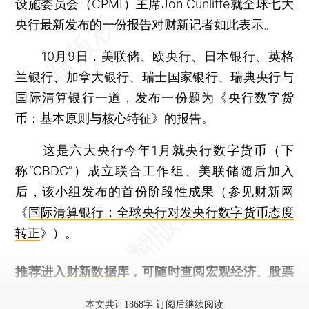
设施委员会（CPMI）主席Jon Cunliffe就全球七大
央行最新发布的一份报告对财新记者如此表示。
10月9日，美联储、欧央行、日本银行、英格
兰银行、加拿大银行、瑞士国家银行、瑞典央行与
国际清算银行一道，发布一份题为《央行数字货
币：基本原则与核心特征》的报告。
这是六大央行今年1月就央行数字货币（下
称“CBDC”）成立联合工作组、美联储随后加入
后，该小组发布的首份阶段性成果（参见财新网
《
国际清算银行：全球央行对发央行数字货币态度
转正
》）。
推荐进入
财新数据库
，可随时查阅宏观经济、股票
债券、公司人物，财经信息尽在掌握。
本文共计1868字 订阅后继续阅读