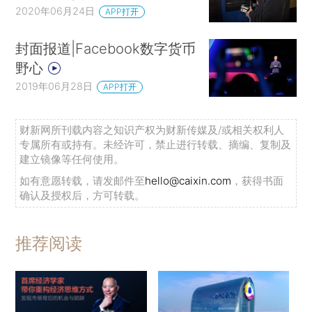
2020年06月24日
APP打开
封面报道|Facebook数字货币
野心
2019年06月28日
APP打开
财新网所刊载内容之知识产权为财新传媒及/或相关权利人
专属所有或持有。未经许可，禁止进行转载、摘编、复制及
建立镜像等任何使用。
如有意愿转载，请发邮件至
hello@caixin.com
，获得书面
确认及授权后，方可转载。
推荐阅读