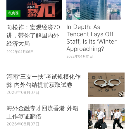
私房课
In Depth: As
向松祚：宏观经济70
Tencent Lays Off
讲，带你了解国内外
Staff, Is Its ‘Winter’
经济大局
Approaching?
2022年04月06日
2022年04月01日
河南“三支一扶”考试规模化作
弊 内外勾结提前获取试卷
2026年08月07日
海外金融专才回流香港 外籍
工作签证翻倍
2026年08月07日