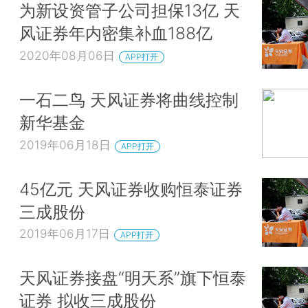
为新设资管子公司担保13亿 天
风证券年内密集补血188亿
2020年08月06日
APP打开
一石二鸟 天风证券将曲线控制
新华基金
2019年06月18日
APP打开
45亿元 天风证券收购恒泰证券
三成股份
2019年06月17日
APP打开
天风证券接盘“明天系”旗下恒泰
证券 拟收三成股份