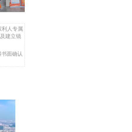
权利人专属
及建立镜
得书面确认