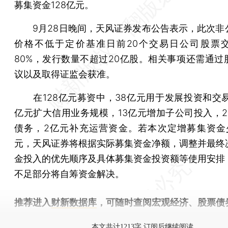
募集资金128亿元。
9月28日晚间，天风证券发布公告表示，此次非
价格不低于定价基准日前20个交易日公司股票
80%，发行数量不超过20亿股。相关事项还需通过
议以及取得证监会获准。
在128亿元募资中，38亿元用于发展投资和交易
亿元扩大信用业务规模，13亿元增加子公司投入，2
债务，2亿元补充运营资金。若本次定增募集资金少
元，天风证券将根据实际募集资金净额，调整并最终
金投入的优先顺序及具体募集资金投资额等使用安排
不足部分将自筹资金解决。
推荐进入
财新数据库
，可随时查阅宏观经济、股票债
物，财经信息尽在掌握。
本文共计1213字 订阅后继续阅读