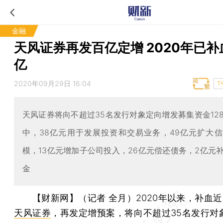
金融
天风证券再发百亿定增 2020年已补血
亿
2020年09月29日 16:04
T
天风证券将向不超过35名发行对象定向增发募集资金12
中，38亿元用于发展投资和交易业务，49亿元扩大
模，13亿元增加子公司投入，26亿元偿还债务，2亿元
金
【财新网】（记者 全月）
2020年以来，补血近
天风证券
，再发定增预案，将向不超过35名发行对