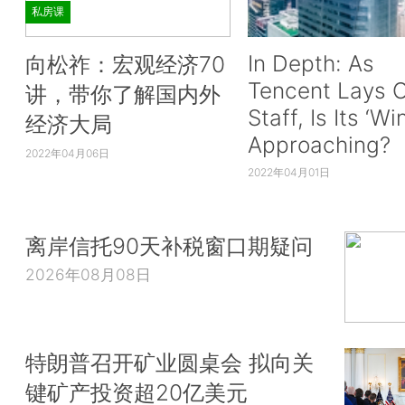
私房课
In Depth: As
向松祚：宏观经济70
Tencent Lays O
讲，带你了解国内外
Staff, Is Its ‘Wi
经济大局
Approaching?
2022年04月06日
2022年04月01日
离岸信托90天补税窗口期疑问
2026年08月08日
特朗普召开矿业圆桌会 拟向关
键矿产投资超20亿美元