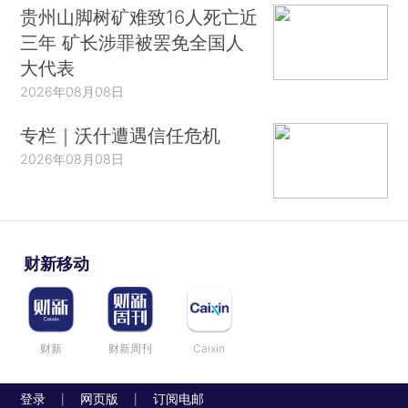
贵州山脚树矿难致16人死亡近
三年 矿长涉罪被罢免全国人
大代表
2026年08月08日
专栏｜沃什遭遇信任危机
2026年08月08日
财新移动
财新
财新周刊
Caixin
登录
网页版
订阅电邮
|
|