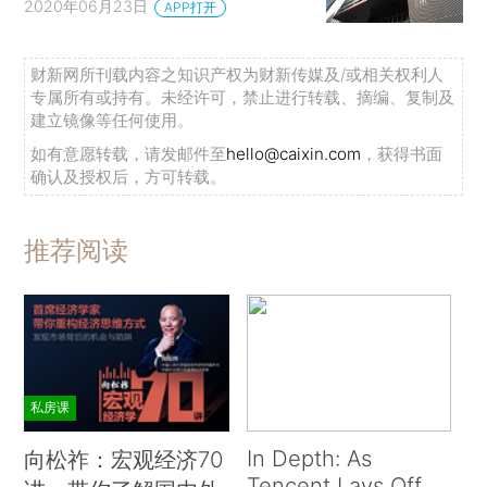
2020年06月23日
APP打开
财新网所刊载内容之知识产权为财新传媒及/或相关权利人
专属所有或持有。未经许可，禁止进行转载、摘编、复制及
建立镜像等任何使用。
如有意愿转载，请发邮件至
hello@caixin.com
，获得书面
确认及授权后，方可转载。
推荐阅读
私房课
In Depth: As
向松祚：宏观经济70
Tencent Lays Off