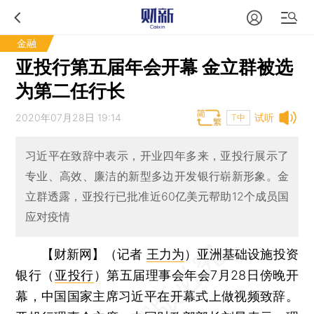
金融
亚投行第五届年会开幕 金立群被选
为第二任行长
2020年07月28日 19:14
试听
T中
习近平在致辞中表示，开业四年多来，亚投行展示了
专业、高效、廉洁的新型多边开发银行崭新形象。金
立群透露，亚投行已批准近60亿美元帮助12个成员国
应对疫情
【财新网】（记者
王力为
）
亚洲基础设施投资
银行（
亚投行
）第五届理事会年会7月28日傍晚开
幕，中国国家主席习近平在开幕式上做视频致辞。