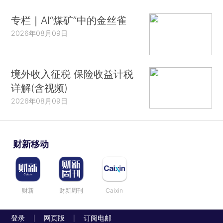
专栏｜AI“煤矿”中的金丝雀
2026年08月09日
境外收入征税 保险收益计税
详解(含视频)
2026年08月09日
财新移动
财新
财新周刊
Caixin
登录
网页版
订阅电邮
|
|