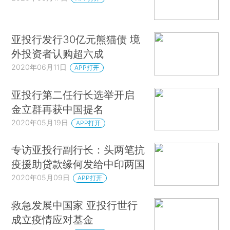
亚投行发行30亿元熊猫债 境
外投资者认购超六成
2020年06月11日
APP打开
亚投行第二任行长选举开启
金立群再获中国提名
2020年05月19日
APP打开
专访亚投行副行长：头两笔抗
疫援助贷款缘何发给中印两国
2020年05月09日
APP打开
救急发展中国家 亚投行世行
成立疫情应对基金