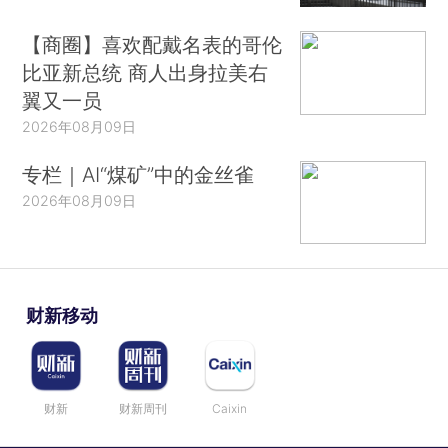
【商圈】喜欢配戴名表的哥伦
比亚新总统 商人出身拉美右
翼又一员
2026年08月09日
专栏｜AI“煤矿”中的金丝雀
2026年08月09日
财新移动
财新
财新周刊
Caixin