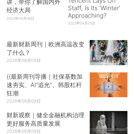
Tencent Lays Off
讲，带你了解国内外
Staff, Is Its ‘Winter’
经济大局
Approaching?
2022年04月06日
2022年04月01日
最新财新周刊｜欧洲高温改变
了什么？
2026年08月09日
{{最新周刊导播｜社保基数加
速夯实、AI“追光”、韩股杠杆
狂潮
2026年08月09日
财新观察｜健全金融机构治理
更好服务高质量发展
2026年08月09日