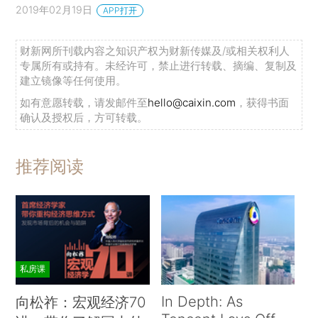
2019年02月19日
APP打开
财新网所刊载内容之知识产权为财新传媒及/或相关权利人
专属所有或持有。未经许可，禁止进行转载、摘编、复制及
建立镜像等任何使用。
如有意愿转载，请发邮件至
hello@caixin.com
，获得书面
确认及授权后，方可转载。
推荐阅读
私房课
In Depth: As
向松祚：宏观经济70