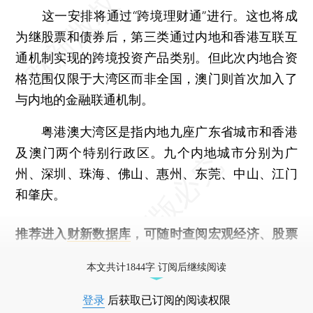
这一安排将通过“跨境理财通”进行。这也将成
为继股票和债券后，第三类通过内地和香港互联互
通机制实现的跨境投资产品类别。但此次内地合资
格范围仅限于大湾区而非全国，澳门则首次加入了
与内地的金融联通机制。
粤港澳大湾区是指内地九座广东省城市和香港
及澳门两个特别行政区。九个内地城市分别为广
州、深圳、珠海、佛山、惠州、东莞、中山、江门
和肇庆。
推荐进入
财新数据库
，可随时查阅宏观经济、股票
债券、公司人物，财经信息尽在掌握。
本文共计1844字 订阅后继续阅读
登录
后获取已订阅的阅读权限