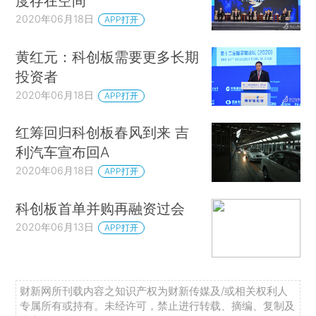
度存在空间
2020年06月18日
APP打开
黄红元：科创板需要更多长期
投资者
2020年06月18日
APP打开
红筹回归科创板春风到来 吉
利汽车宣布回A
2020年06月18日
APP打开
科创板首单并购再融资过会
2020年06月13日
APP打开
财新网所刊载内容之知识产权为财新传媒及/或相关权利人
专属所有或持有。未经许可，禁止进行转载、摘编、复制及