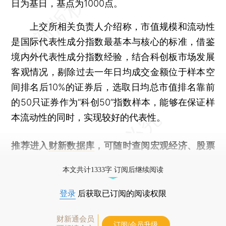
日为基日，基点为1000点。
上交所相关负责人介绍称，市值规模和流动性
是国际代表性成分指数最基本与核心的标准，借鉴
境内外代表性成分指数经验，结合科创板市场发展
客观情况，剔除过去一年日均成交金额位于样本空
间排名后10%的证券后，选取日均总市值排名靠前
的50只证券作为“科创50”指数样本，能够在保证样
本流动性的同时，实现较好的代表性。
推荐进入
财新数据库
，可随时查阅宏观经济、股票
债券、公司人物，财经信息尽在掌握。
本文共计1333字 订阅后继续阅读
登录
后获取已订阅的阅读权限
财新通会员
订阅/会员升级