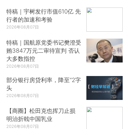
特稿｜宇树发行市值610亿 先
行者的加速和考验
2026年08月07日
特稿｜国航原党委书记樊澄受
贿3847万元二审待宣判 否认
大多数指控
2026年08月07日
部分银行房贷利率，降至“2字
头
2026年08月07日
【商圈】松田克也挥刀止损
明治折戟中国乳业
2026年08月07日