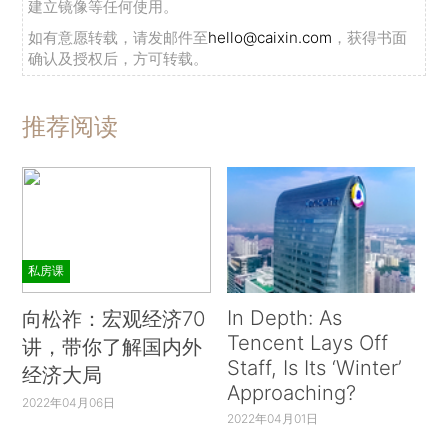
建立镜像等任何使用。
如有意愿转载，请发邮件至
hello@caixin.com
，获得书面
确认及授权后，方可转载。
推荐阅读
私房课
In Depth: As
向松祚：宏观经济70
Tencent Lays Off
讲，带你了解国内外
Staff, Is Its ‘Winter’
经济大局
Approaching?
2022年04月06日
2022年04月01日