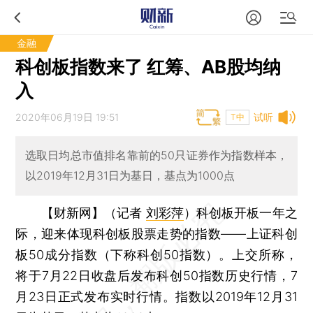
金融
科创板指数来了 红筹、AB股均纳
入
2020年06月19日 19:51
试听
T中
选取日均总市值排名靠前的50只证券作为指数样本，
以2019年12月31日为基日，基点为1000点
【财新网】（记者
刘彩萍
）
科创板开板一年之
际，迎来体现科创板股票走势的指数——上证科创
板50成分指数（下称科创50指数）。上交所称，
将于7月22日收盘后发布科创50指数历史行情，7
月23日正式发布实时行情。指数以2019年12月31