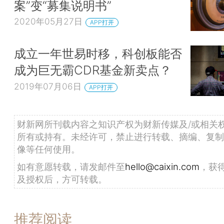
案”变“募集说明书”
2020年05月27日
APP打开
成立一年世易时移，科创板能否
成为巨无霸CDR基金新卖点？
2019年07月06日
APP打开
财新网所刊载内容之知识产权为财新传媒及/或相关
所有或持有。未经许可，禁止进行转载、摘编、复制
像等任何使用。
如有意愿转载，请发邮件至
hello@caixin.com
，获
及授权后，方可转载。
推荐阅读