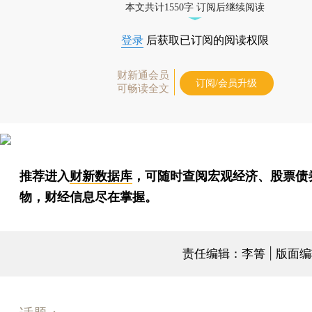
本文共计1550字 订阅后继续阅读
登录
后获取已订阅的阅读权限
财新通会员
订阅/会员升级
可畅读全文
推荐进入
财新数据库
，可随时查阅宏观经济、股票债
物，财经信息尽在掌握。
责任编辑：李箐 | 版面