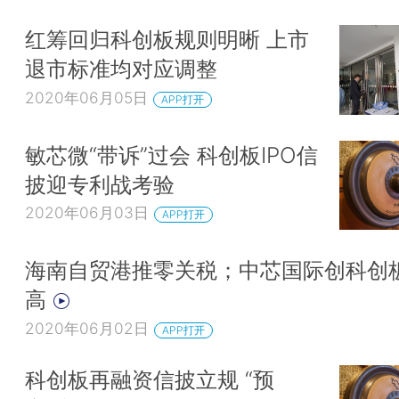
红筹回归科创板规则明晰 上市
退市标准均对应调整
2020年06月05日
APP打开
敏芯微“带诉”过会 科创板IPO信
披迎专利战考验
2020年06月03日
APP打开
海南自贸港推零关税；中芯国际创科创
高
2020年06月02日
APP打开
科创板再融资信披立规 “预