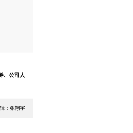
券、公司人
编辑：张翔宇