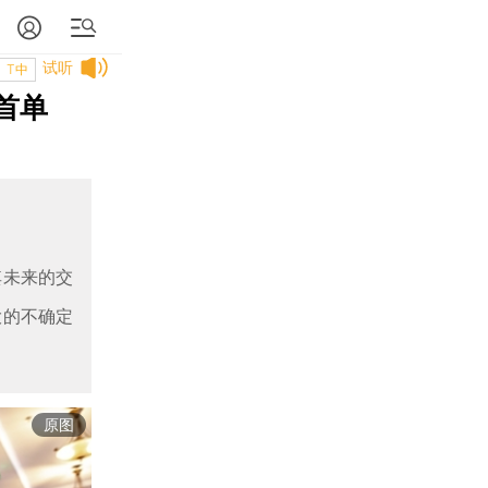
试听
T中
首单
其未来的交
大的不确定
原图