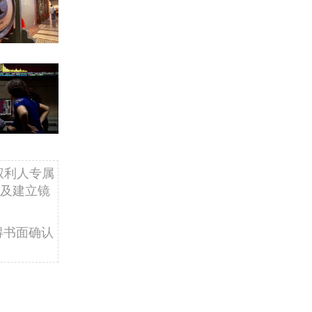
权利人专属
及建立镜
得书面确认