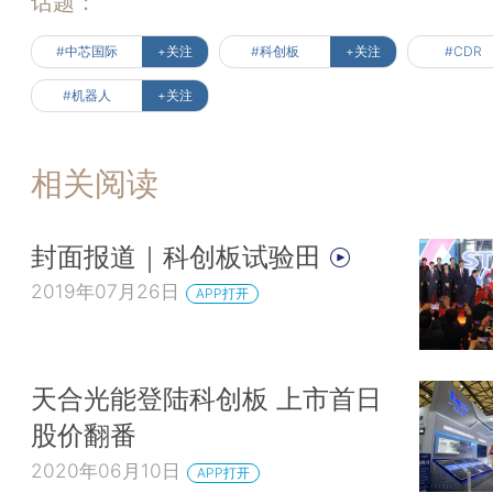
话题：
#中芯国际
+关注
#科创板
+关注
#CDR
#机器人
+关注
相关阅读
封面报道｜科创板试验田
2019年07月26日
APP打开
天合光能登陆科创板 上市首日
股价翻番
2020年06月10日
APP打开