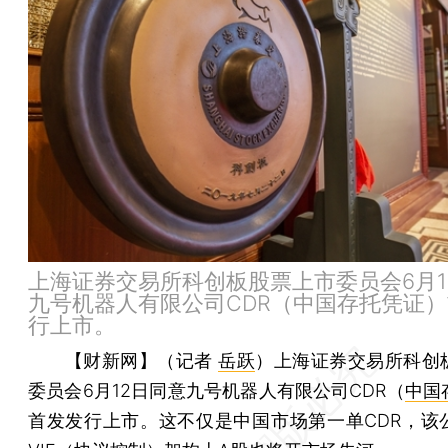
上海证券交易所科创板股票上市委员会6月1
九号机器人有限公司CDR（中国存托凭证
行上市。
【财新网】（记者
岳跃
）
上海证券交易所科创
委员会6月12日同意九号机器人有限公司CDR（
中国
首发发行上市。这不仅是中国市场第一单CDR，该