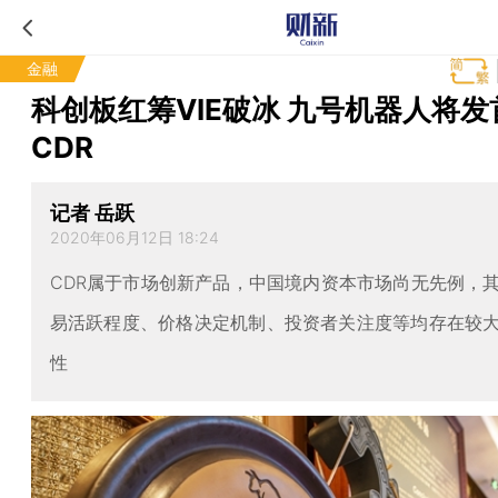
金融
科创板红筹VIE破冰 九号机器人将发
CDR
记者 岳跃
2020年06月12日 18:24
CDR属于市场创新产品，中国境内资本市场尚无先例，
易活跃程度、价格决定机制、投资者关注度等均存在较
性