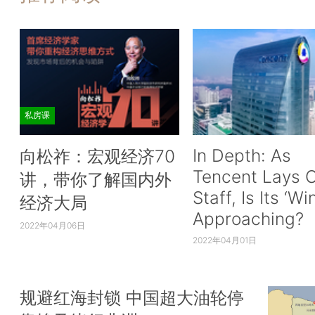
私房课
In Depth: As
向松祚：宏观经济70
Tencent Lays O
讲，带你了解国内外
Staff, Is Its ‘Wi
经济大局
Approaching?
2022年04月06日
2022年04月01日
规避红海封锁 中国超大油轮停