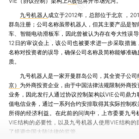
VIE（协议控制）架构上
A股
也将开市场先河。
九号机器人
成立于2012年，总部位于北京 ，20
群岛注册；公司名称虽带机器人，但其主要产品是智
车、智能电动滑板车，因此曾被认为存在夸大性误导
12日的审议会上，该公司也被要求进一步采取措施
名称对投资者的误导，确保公司名称及简称能够准确
质。
九号机器人是一家开曼群岛公司，其全资子公司
京）
为外商投资企业，由于中国法律法规限制外商投
业务，因此发行人通过协议控制架构以VIE公司鼎力
值电信业务，通过一系列合约安排取得其实际控制权
所得的经济利益。在此前的问询中，上市委要九号
VIE结构的必要性，以及九号机器人使用VIE结构的
了规避中国大陆法律的监管。