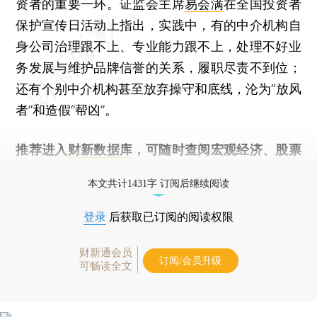
资者的重要一环。证监会主席
易会满
在全国投资者
保护宣传日活动上指出，实践中，有的中介机构自
身公司治理跟不上、专业能力跟不上，处理不好业
务发展与维护品牌信誉的关系，履职尽责不到位；
还有个别中介机构甚至放弃操守和底线，沦为“放风
者”和造假“帮凶”。
推荐进入
财新数据库
，可随时查阅宏观经济、股票
债券、公司人物，财经信息尽在掌握。
本文共计1431字 订阅后继续阅读
登录
后获取已订阅的阅读权限
财新通会员
订阅/会员升级
可畅读全文