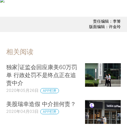
责任编辑：李箐
版面编辑：许金玲
相关阅读
独家|证监会回应康美60万罚
单 行政处罚不是终点正在追
责中介
2020年05月26日
APP打开
美股瑞幸造假 中介担何责？
2020年04月03日
APP打开