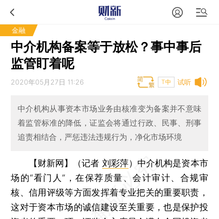
金融
中介机构备案等于放松？事中事后
监管盯着呢
2020年05月27日 11:26
试听
T中
中介机构从事资本市场业务由核准变为备案并不意味
着监管标准的降低，证监会将通过行政、民事、刑事
追责相结合，严惩违法违规行为，净化市场环境
【财新网】（记者
刘彩萍
）
中介机构是资本市
场的“看门人”，在保荐质量、会计审计、合规审
核、信用评级等方面发挥着专业把关的重要职责，
这对于资本市场的诚信建设至关重要，也是保护投