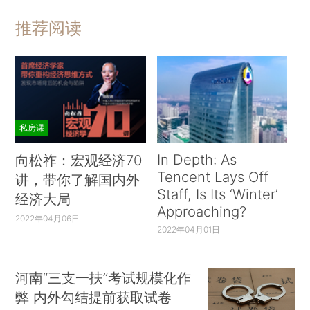
推荐阅读
私房课
In Depth: As
向松祚：宏观经济70
Tencent Lays Off
讲，带你了解国内外
Staff, Is Its ‘Winter’
经济大局
Approaching?
2022年04月06日
2022年04月01日
河南“三支一扶”考试规模化作
弊 内外勾结提前获取试卷