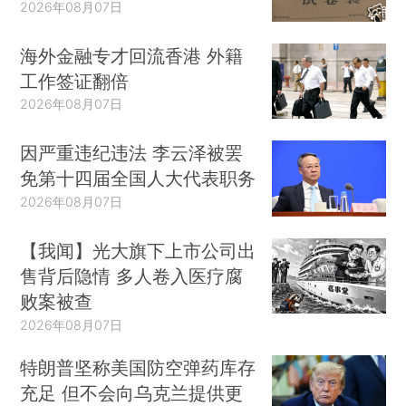
2026年08月07日
海外金融专才回流香港 外籍
工作签证翻倍
2026年08月07日
因严重违纪违法 李云泽被罢
免第十四届全国人大代表职务
2026年08月07日
【我闻】光大旗下上市公司出
售背后隐情 多人卷入医疗腐
败案被查
2026年08月07日
特朗普坚称美国防空弹药库存
充足 但不会向乌克兰提供更