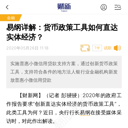
金融
易纲详解：货币政策工具如何直达
实体经济？
2020年05月26日 11:18
试听
T中
实施普惠小微信用贷款支持方案，通过创新货币政策
工具，支持符合条件的地方法人银行业金融机构新发
放普惠小微信用贷款
【财新网】（记者 彭骎骎）
2020年的政府工
作报告要求“创新直达实体经济的货币政策工具”，
此类工具为何？近日，央行行长
易纲
在接受媒体采
访时，对此作出解读。