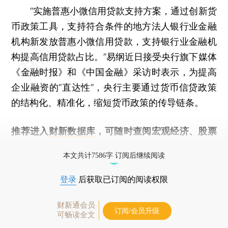
“实施普惠小微信用贷款支持方案，通过创新货
币政策工具，支持符合条件的地方法人银行业金融
机构新发放普惠小微信用贷款，支持银行业金融机
构提高信用贷款占比。”易纲近日接受央行旗下媒体
《金融时报》和《中国金融》采访时表示，为提高
企业融资的“直达性”，央行主要通过货币信贷政策
的结构化、精准化，缩短货币政策的传导链条。
推荐进入
财新数据库
，可随时查阅宏观经济、股票
债券、公司人物，财经信息尽在掌握。
本文共计7586字 订阅后继续阅读
登录
后获取已订阅的阅读权限
财新通会员
订阅/会员升级
可畅读全文