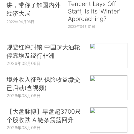
Tencent Lays Off
讲，带你了解国内外
Staff, Is Its ‘Winter’
经济大局
Approaching?
2022年04月06日
2022年04月01日
规避红海封锁 中国超大油轮
停靠埃及绕行非洲
2026年08月06日
境外收入征税 保险收益缴交
已启动(含视频)
2026年08月06日
【大盘脉搏】早盘超3700只
个股收跌 AI链条震荡回升
2026年08月06日