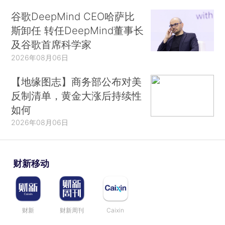
谷歌DeepMind CEO哈萨比
斯卸任 转任DeepMind董事长
及谷歌首席科学家
2026年08月06日
【地缘图志】商务部公布对美
反制清单，黄金大涨后持续性
如何
2026年08月06日
财新移动
财新
财新周刊
Caixin