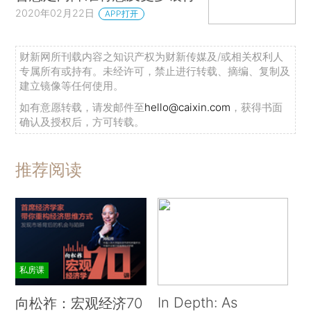
2020年02月22日
APP打开
财新网所刊载内容之知识产权为财新传媒及/或相关权利人
专属所有或持有。未经许可，禁止进行转载、摘编、复制及
建立镜像等任何使用。
如有意愿转载，请发邮件至
hello@caixin.com
，获得书面
确认及授权后，方可转载。
推荐阅读
私房课
In Depth: As
向松祚：宏观经济70