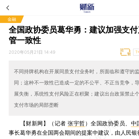
金融
全国政协委员葛华勇：建议加强支付
管一致性
2020年05月21日 14:49
T
不同持牌机构在开展同质支付业务时，所面临和遵守的
同；这种不一致性已造成一定的不公平、不正当竞争，
展失衡，系统性支付风险正在积聚；建议出台政策禁止
支付市场的局部垄断
【财新网】（记者
张宇哲
）
全国政协委员、
中
事长葛华勇在全国两会期间的提案中建议，由人民银