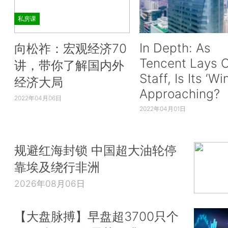
私房课
In Depth: As
向松祚：宏观经济70
Tencent Lays O
讲，带你了解国内外
Staff, Is Its ‘Wi
经济大局
Approaching?
2022年04月06日
2022年04月01日
规避红海封锁 中国超大油轮停
靠埃及绕行非洲
2026年08月06日
【大盘脉搏】早盘超3700只个