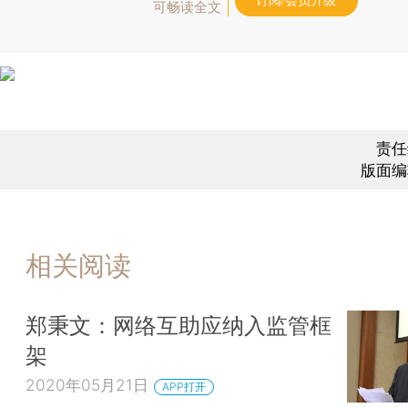
订阅/会员升级
可畅读全文
责任
版面编
相关阅读
郑秉文：网络互助应纳入监管框
架
2020年05月21日
APP打开