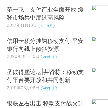
范一飞：支付产业全面开放 缓
释市场集中度过高风险
2017年11月16日
APP打开
信用卡积分挂钩移动支付 平安
银行向线上倾斜资源
2020年03月10日
APP打开
圣彼得堡论坛|井贤栋：移动支
付平台要开放和共同创新
2019年06月06日
APP打开
银联左右出击 移动支付战火升