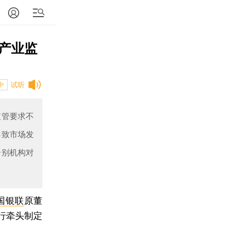
产业监
试听
中
监管要求不
导致市场发
个别机构对
国银联
原董
行牵头制定