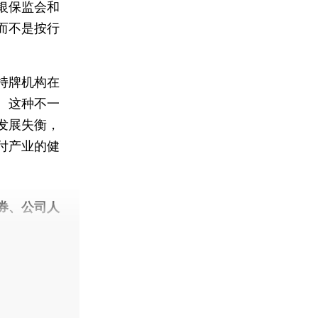
银保监会和
而不是按行
持牌机构在
。这种不一
发展失衡，
付产业的健
券、公司人