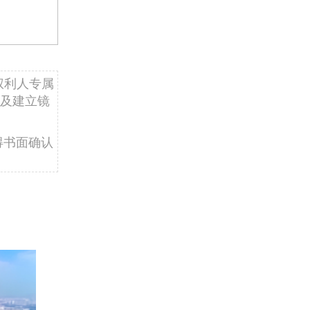
权利人专属
及建立镜
得书面确认