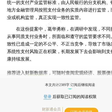
统一的支付产业监管标准，由人民银行的分支机构、
地方金融管理局按照支付业务的实质内容进行监管，
业或机构监管，真正实现一致性监管。
在这份提案中，葛华勇称，在调研中发现，不同
从事同质支付业务时，所面临和遵守的监管要求不同
致性已造成一定的不公平、不正当竞争，导致了市场
系统性支付风险正在积聚，长期发展下去会影响到支
康持续发展。
推荐进入
财新数据库
，可随时查阅宏观经济、股票债
物，财经信息尽在掌握。
本文共计2389字 订阅后继续阅读
登录
后获取已订阅的阅读权限
财新通会员