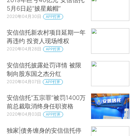
5月6日起“披星戴帽”
2020年04月30日
APP打开
安信信托新农村项目延期一年
再违约 投资人现场维权
2020年04月28日
APP打开
安信信托披露处罚详情 被限
制向股东国之杰分红
2020年04月07日
APP打开
安信信托“五宗罪”被罚1400万
前总裁取消终身任职资格
2020年04月03日
APP打开
独家|债务缠身的安信信托停