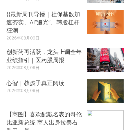
{{最新周刊导播｜社保基数加
速夯实、AI“追光”、韩股杠杆
狂潮
2026年08月09日
创新药再活跃，龙头上调全年
业绩指引｜医药股周报
2026年08月09日
心智｜教孩子真正阅读
2026年08月09日
【商圈】喜欢配戴名表的哥伦
比亚新总统 商人出身拉美右