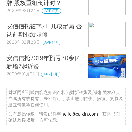
牌 股权重组倒计时？
2020年03月24日
APP打开
安信信托被“*ST”几成定局 否
认前期业绩虚假
2020年02月23日
APP打开
安信信托2019年预亏30余亿
新增7起诉讼
2020年01月22日
APP打开
财新网所刊载内容之知识产权为财新传媒及/或相关权利人
专属所有或持有。未经许可，禁止进行转载、摘编、复制及
建立镜像等任何使用。
如有意愿转载，请发邮件至
hello@caixin.com
，获得书面
确认及授权后，方可转载。