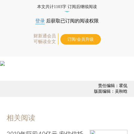
债券、公司人物，财经信息尽在掌握。
本文共计1103字 订阅后继续阅读
登录
后获取已订阅的阅读权限
财新通会员
订阅/会员升级
可畅读全文
责任编辑：霍侃
版面编辑：吴秋晗
相关阅读
2019年巨亏40亿元 安信信托