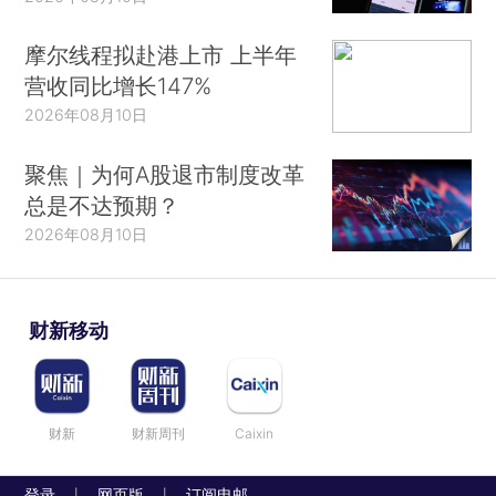
摩尔线程拟赴港上市 上半年
营收同比增长147%
2026年08月10日
聚焦｜为何A股退市制度改革
总是不达预期？
2026年08月10日
财新移动
财新
财新周刊
Caixin
登录
网页版
订阅电邮
|
|