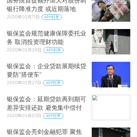
国务院首提额外加大对股份制
银行降准力度 或近期落地
2020年03月11日
APP打开
银保监会规范健康保障委托业
务 取消投资理财功能
2020年02月26日
APP打开
银保监会：企业贷款展期续贷
要防“搭便车”
2020年02月27日
APP打开
银保监会：延期贷款再到期可
差异安排还款 避免集中偿付
2020年03月07日
APP打开
银保监会亮剑金融犯罪 聚焦