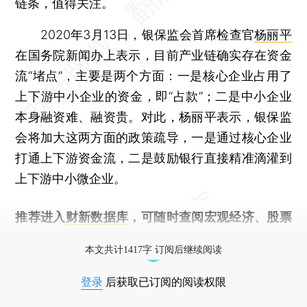
链条，值得关注。
2020年3月13日，银保监会首席检查官
杨丽平
在国务院新闻办上表示，目前产业链确实存在资金
流“堵点”，主要是两个方面：一是核心企业占用了
上下游中小企业的资金，即“占款”；二是中小企业
本身融资难、融资贵。对此，杨丽平表示，银保监
会将加大这两方面的政策疏导，一是通过核心企业
打通上下游资金流，二是鼓励银行直接精准滴灌到
上下游中小微企业。
推荐进入
财新数据库
，可随时查阅宏观经济、股票
债券、公司人物，财经信息尽在掌握。
本文共计1417字 订阅后继续阅读
登录
后获取已订阅的阅读权限