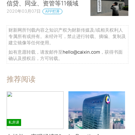
信贷、同业、资管等11领域
2020年03月07日
APP打开
财新网所刊载内容之知识产权为财新传媒及/或相关权利人
专属所有或持有。未经许可，禁止进行转载、摘编、复制及
建立镜像等任何使用。
如有意愿转载，请发邮件至
hello@caixin.com
，获得书面
确认及授权后，方可转载。
推荐阅读
私房课