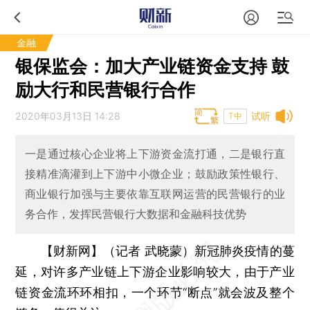
金融
银保监会：加大产业链资金支持 鼓
励大行和民营银行合作
2020年03月13日 14:28
试听
T中
一是通过核心企业将上下游资金流打通，二是银行直
接精准滴灌到上下游中小微企业；鼓励政策性银行、
商业银行加强与主要依靠互联网运营的民营银行的业
务合作，发挥民营银行大数据和金融科技优势
【财新网】（记者 武晓蒙）
新冠肺炎疫情的蔓
延，对许多产业链上下游企业影响较大，由于产业
链资金流环环相扣，一个环节“断点”就会波及整个