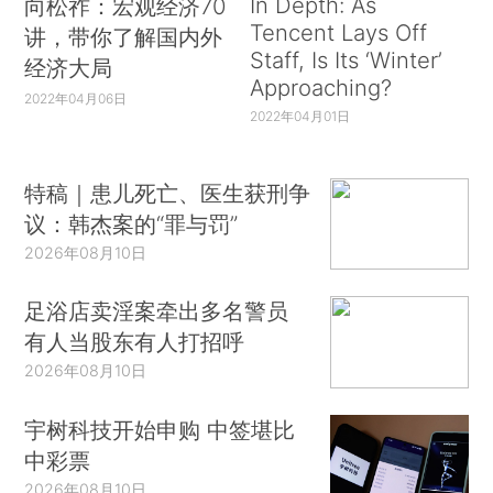
In Depth: As
向松祚：宏观经济70
Tencent Lays Off
讲，带你了解国内外
Staff, Is Its ‘Winter’
经济大局
Approaching?
2022年04月06日
2022年04月01日
特稿｜患儿死亡、医生获刑争
议：韩杰案的“罪与罚”
2026年08月10日
足浴店卖淫案牵出多名警员
有人当股东有人打招呼
2026年08月10日
宇树科技开始申购 中签堪比
中彩票
2026年08月10日