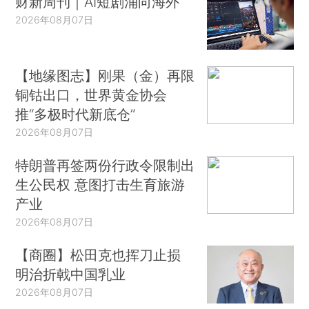
财新周刊｜AI短剧涌向海外
2026年08月07日
【地缘图志】刚果（金）再限
铜钴出口，世界黄金协会
推“多极时代新底仓”
2026年08月07日
特朗普再签两份行政令限制出
生公民权 意图打击生育旅游
产业
2026年08月07日
【商圈】松田克也挥刀止损
明治折戟中国乳业
2026年08月07日