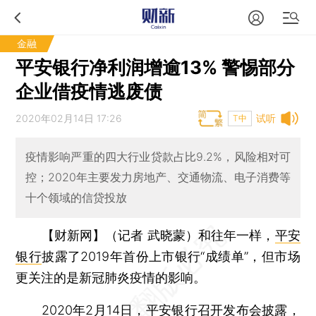
金融
平安银行净利润增逾13% 警惕部分
企业借疫情逃废债
2020年02月14日 17:26
试听
T中
疫情影响严重的四大行业贷款占比9.2%，风险相对可
控；2020年主要发力房地产、交通物流、电子消费等
十个领域的信贷投放
【财新网】（记者 武晓蒙）
和往年一样，
平安
银行
披露了2019年首份上市银行“成绩单”，但市场
更关注的是新冠肺炎疫情的影响。
2020年2月14日，平安银行召开发布会披露，