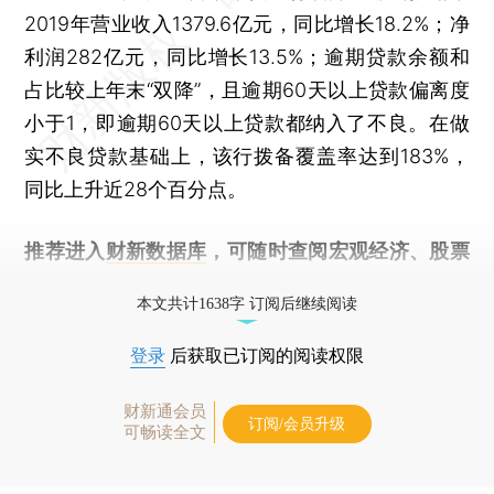
2019年营业收入1379.6亿元，同比增长18.2%；净
利润282亿元，同比增长13.5%；逾期贷款余额和
占比较上年末“双降”，且逾期60天以上贷款偏离度
小于1，即逾期60天以上贷款都纳入了不良。在做
实不良贷款基础上，该行拨备覆盖率达到183%，
同比上升近28个百分点。
推荐进入
财新数据库
，可随时查阅宏观经济、股票
债券、公司人物，财经信息尽在掌握。
本文共计1638字 订阅后继续阅读
登录
后获取已订阅的阅读权限
财新通会员
订阅/会员升级
可畅读全文