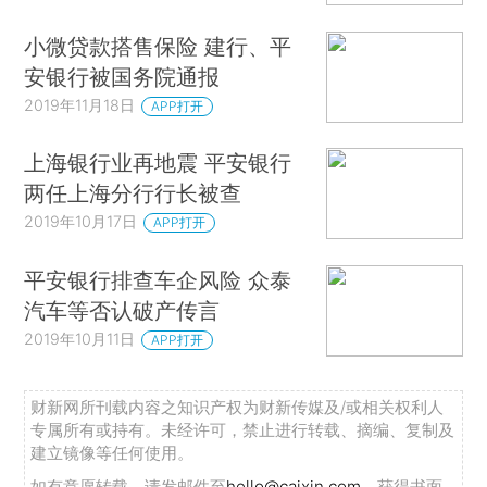
小微贷款搭售保险 建行、平
安银行被国务院通报
2019年11月18日
APP打开
上海银行业再地震 平安银行
两任上海分行行长被查
2019年10月17日
APP打开
平安银行排查车企风险 众泰
汽车等否认破产传言
2019年10月11日
APP打开
财新网所刊载内容之知识产权为财新传媒及/或相关权利人
专属所有或持有。未经许可，禁止进行转载、摘编、复制及
建立镜像等任何使用。
如有意愿转载，请发邮件至
hello@caixin.com
，获得书面