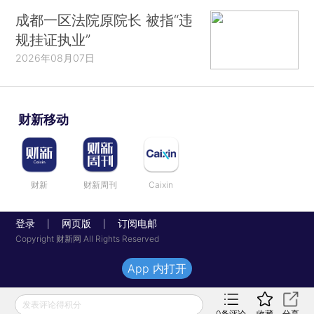
成都一区法院原院长 被指“违
规挂证执业”
2026年08月07日
财新移动
财新
财新周刊
Caixin
登录
网页版
订阅电邮
|
|
Copyright 财新网 All Rights Reserved
App 内打开
发表评论得积分
0
条评论
收藏
分享