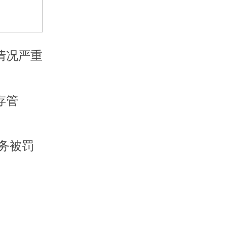
情况严重
存管
务被罚