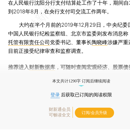
在人民银行沈阳分行支付结算处工作了十年，期间自20
到2018年8月，在央行支付司交流工作两年。
大约在半个月前的2019年12月29日，中央纪委
中国人民银行纪检监察组、北京市监委则发布消息称
托管有限责任公司
党委书记、董事长
陶晓峰
涉嫌严重
目前正接受纪律审查和监察调查。
推荐进入
财新数据库
，可随时查阅宏观经济、股票债
物，财经信息尽在掌握。
本文共计1290字 订阅后继续阅读
登录
后获取已订阅的阅读权限
财新通会员
订阅/会员升级
可畅读全文