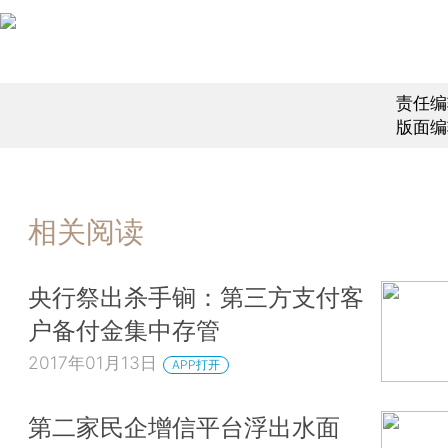
责任编
版面编
相关阅读
央行祭出杀手锏：第三方支付客
户备付金集中存管
2017年01月13日
APP打开
第二家民企增信平台浮出水面