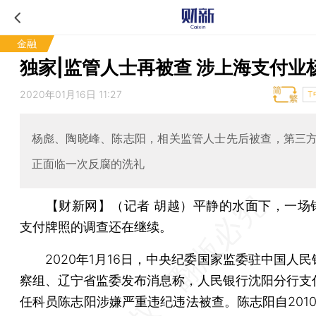
金融
独家|监管人士再被查 涉上海支付业
2020年01月16日 11:27
T
杨彪、陶晓峰、陈志阳，相关监管人士先后被查，第三
正面临一次反腐的洗礼
【财新网】（记者 胡越）
平静的水面下，一场
支付牌照的调查还在继续。
2020年1月16日，中央纪委国家监委驻中国人民
察组、辽宁省监委发布消息称，人民银行沈阳分行支
任科员陈志阳涉嫌严重违纪违法被查。陈志阳自2010