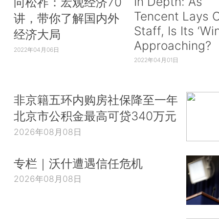
In Depth: As
向松祚：宏观经济70
Tencent Lays O
讲，带你了解国内外
Staff, Is Its ‘Wi
经济大局
Approaching?
2022年04月06日
2022年04月01日
非京籍五环内购房社保降至一年
北京市公积金最高可贷340万元
2026年08月08日
专栏｜沃什遭遇信任危机
2026年08月08日