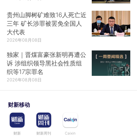
贵州山脚树矿难致16人死亡近
三年 矿长涉罪被罢免全国人
大代表
2026年08月08日
独家｜晋煤富豪张新明再遭公
诉 涉组织领导黑社会性质组
织等17宗罪名
2026年08月08日
财新移动
财新
财新周刊
Caixin