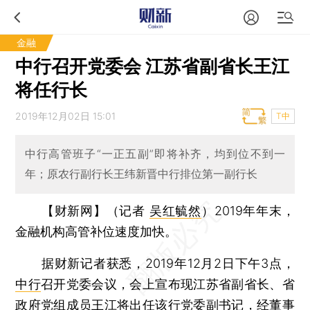
金融
中行召开党委会 江苏省副省长王江
将任行长
2019年12月02日 15:01
T中
中行高管班子“一正五副”即将补齐，均到位不到一
年；原农行副行长王纬新晋中行排位第一副行长
【财新网】（记者
吴红毓然
）
2019年年末，
金融机构高管补位速度加快。
据财新记者获悉，2019年12月2日下午3点，
中行
召开党委会议，会上宣布现江苏省副省长、省
政府党组成员
王江
将出任该行党委副书记，经董事