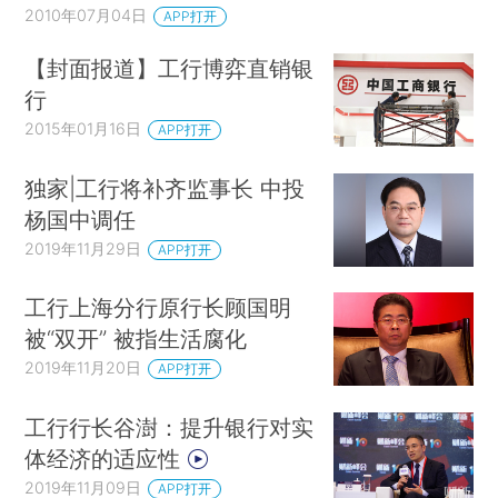
2010年07月04日
APP打开
【封面报道】工行博弈直销银
行
2015年01月16日
APP打开
独家|工行将补齐监事长 中投
杨国中调任
2019年11月29日
APP打开
工行上海分行原行长顾国明
被“双开” 被指生活腐化
2019年11月20日
APP打开
工行行长谷澍：提升银行对实
体经济的适应性
2019年11月09日
APP打开