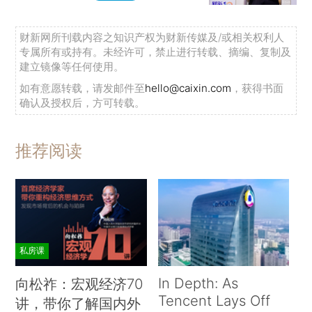
财新网所刊载内容之知识产权为财新传媒及/或相关权利人
专属所有或持有。未经许可，禁止进行转载、摘编、复制及
建立镜像等任何使用。
如有意愿转载，请发邮件至
hello@caixin.com
，获得书面
确认及授权后，方可转载。
推荐阅读
私房课
In Depth: As
向松祚：宏观经济70
Tencent Lays Off
讲，带你了解国内外