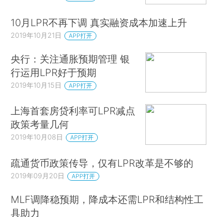
10月LPR不再下调 真实融资成本加速上升
2019年10月21日
APP打开
央行：关注通胀预期管理 银
行运用LPR好于预期
2019年10月15日
APP打开
上海首套房贷利率可LPR减点
政策考量几何
2019年10月08日
APP打开
疏通货币政策传导，仅有LPR改革是不够的
2019年09月20日
APP打开
MLF调降稳预期，降成本还需LPR和结构性工
具助力