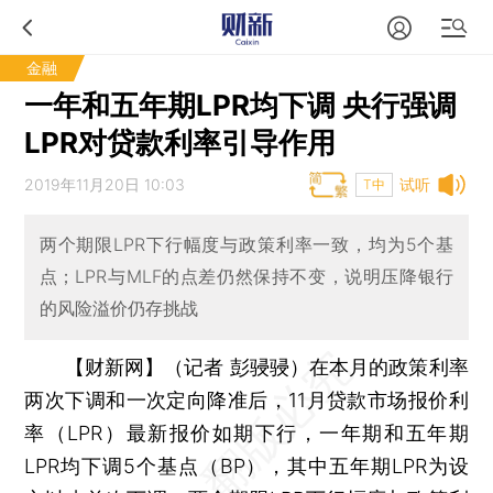
金融
一年和五年期LPR均下调 央行强调
LPR对贷款利率引导作用
2019年11月20日 10:03
试听
T中
两个期限LPR下行幅度与政策利率一致，均为5个基
点；LPR与MLF的点差仍然保持不变，说明压降银行
的风险溢价仍存挑战
【财新网】（记者 彭骎骎）
在本月的政策利率
两次下调和一次定向降准后，11月贷款市场报价利
率（LPR）最新报价如期下行，一年期和五年期
LPR均下调5个基点（BP），其中五年期LPR为设