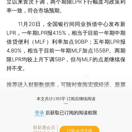
立以来首次下调，两个期限LPR下行幅度与政策利
率一致，符合市场预期。
11月20日，全国银行间同业拆借中心发布新
LPR，一年期LPR报4.15%，相当于目前一年期中期
借贷便利（MLF）利率加点90BP；五年期LPR报
4.80%，相当于目前一年期MLF加点155BP。两期
限LPR均较上月下调5BP，但与MLF的点差继续保
持不变。
推荐进入
财新数据库
，可随时查阅宏观经济、股票
债券、公司人物，财经信息尽在掌握。
本文共计1393字 订阅后继续阅读
登录
后获取已订阅的阅读权限
财新通会员
订阅/会员升级