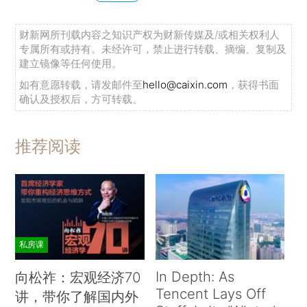
财新网所刊载内容之知识产权为财新传媒及/或相关权利人
专属所有或持有。未经许可，禁止进行转载、摘编、复制及
建立镜像等任何使用。
如有意愿转载，请发邮件至
hello@caixin.com
，获得书面
确认及授权后，方可转载。
推荐阅读
私房课
In Depth: As
向松祚：宏观经济70
Tencent Lays Off
讲，带你了解国内外