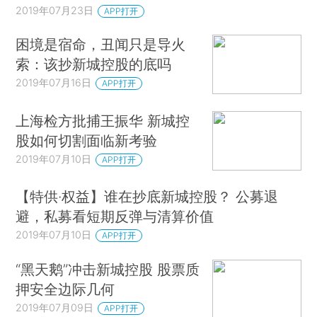
2019年07月23日
APP打开
困境是宿命，丑闻只是导火
索：该抄新城控股的底吗
2019年07月16日
APP打开
上海检方批捕王振华 新城控
股如何切割面临新考验
2019年07月10日
APP打开
【特供·权益】谁在抄底新城控股？ 公募退
避，私募看短期反弹与清算价值
2019年07月10日
APP打开
“黑天鹅”冲击新城控股 股票质
押安全边际几何
2019年07月09日
APP打开