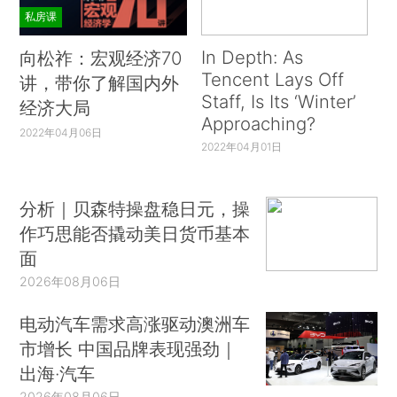
私房课
In Depth: As
向松祚：宏观经济70
Tencent Lays Off
讲，带你了解国内外
Staff, Is Its ‘Winter’
经济大局
Approaching?
2022年04月06日
2022年04月01日
分析｜贝森特操盘稳日元，操
作巧思能否撬动美日货币基本
面
2026年08月06日
电动汽车需求高涨驱动澳洲车
市增长 中国品牌表现强劲｜
出海·汽车
2026年08月06日