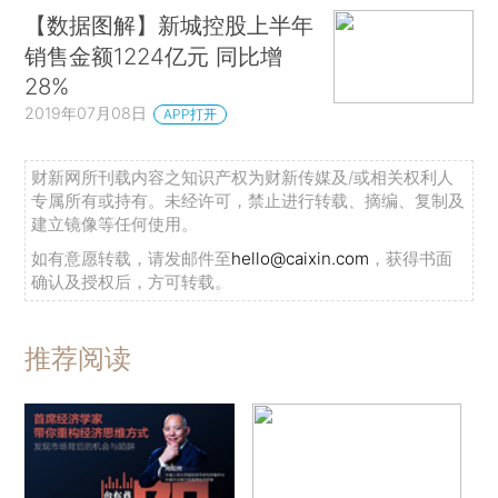
【数据图解】新城控股上半年
销售金额1224亿元 同比增
28%
2019年07月08日
APP打开
财新网所刊载内容之知识产权为财新传媒及/或相关权利人
专属所有或持有。未经许可，禁止进行转载、摘编、复制及
建立镜像等任何使用。
如有意愿转载，请发邮件至
hello@caixin.com
，获得书面
确认及授权后，方可转载。
推荐阅读