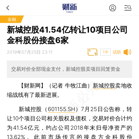
金融
新城控股41.54亿转让10项目公司
金科股份接盘6家
2019年07月25日 23:11
试听
T中
交易对价全部现金支付，新城控股卖项目回笼资金
【财新网】（记者 牛牧江曲）
新城控股
卖地收
缩战线有了最新进展。
新城控股（
601155.SH
）7月25日公告称，转
让10个项目公司相关股权及债权，交易对价合计约
为41.54亿元，约占公司2018年末归母净资产的
13.62%。此前市场传言的接盘方
金科股份