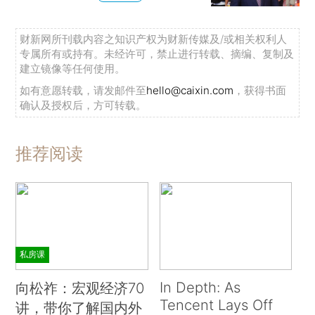
财新网所刊载内容之知识产权为财新传媒及/或相关权利人
专属所有或持有。未经许可，禁止进行转载、摘编、复制及
建立镜像等任何使用。
如有意愿转载，请发邮件至
hello@caixin.com
，获得书面
确认及授权后，方可转载。
推荐阅读
私房课
In Depth: As
向松祚：宏观经济70
Tencent Lays Off
讲，带你了解国内外