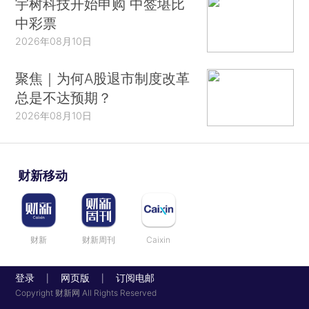
宇树科技开始申购 中签堪比
中彩票
2026年08月10日
聚焦｜为何A股退市制度改革
总是不达预期？
2026年08月10日
财新移动
财新
财新周刊
Caixin
登录
网页版
订阅电邮
|
|
Copyright 财新网 All Rights Reserved