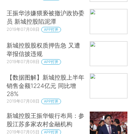
王振华涉嫌猥亵被撤沪政协委
员 新城控股陷泥潭
2019年07月08日
APP打开
新城控股股权质押告急 又遭
举报信披违规
2019年07月08日
APP打开
【数据图解】新城控股上半年
销售金额1224亿元 同比增
28%
2019年07月08日
APP打开
新城控股王振华银行布局：参
股江苏多家农村金融机构
2019年07月05日
APP打开