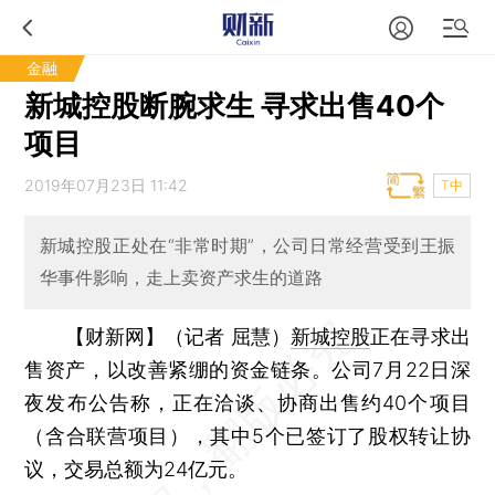
金融
新城控股断腕求生 寻求出售40个
项目
2019年07月23日 11:42
T中
新城控股正处在“非常时期”，公司日常经营受到王振
华事件影响，走上卖资产求生的道路
【财新网】（记者 屈慧）
新城控股
正在寻求出
售资产，以改善紧绷的资金链条。公司7月22日深
夜发布公告称，正在洽谈、协商出售约40个项目
（含合联营项目），其中5个已签订了股权转让协
议，交易总额为24亿元。