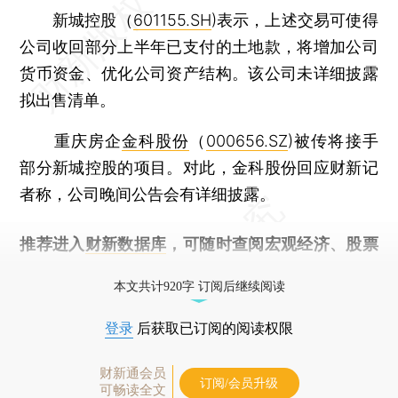
新城控股（
601155.SH
)表示，上述交易可使得
公司收回部分上半年已支付的土地款，将增加公司
货币资金、优化公司资产结构。该公司未详细披露
拟出售清单。
重庆房企
金科股份
（
000656.SZ
)被传将接手
部分新城控股的项目。对此，金科股份回应财新记
者称，公司晚间公告会有详细披露。
推荐进入
财新数据库
，可随时查阅宏观经济、股票
债券、公司人物，财经信息尽在掌握。
本文共计920字 订阅后继续阅读
登录
后获取已订阅的阅读权限
财新通会员
订阅/会员升级
可畅读全文