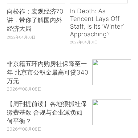
In Depth: As
向松祚：宏观经济70
Tencent Lays Off
讲，带你了解国内外
Staff, Is Its ‘Winter’
经济大局
Approaching?
2022年04月06日
2022年04月01日
非京籍五环内购房社保降至一
年 北京市公积金最高可贷340
万元
2026年08月08日
【周刊提前读】各地狠抓社保
缴费基数 合规与企业减负如
何平衡？
2026年08月08日