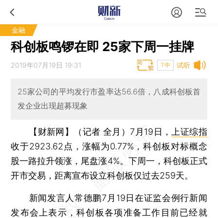
金融
科创板鸣锣在即 25家下周一挂牌
2019年07月19日 19:31
试听
T中
25家公司的平均发行市盈率达56.6倍，八成科创板首
发企业出现超募现象
【财新网】（记者 全月）
7月19日，
上证综指
收于2923.62点，涨幅为0.77%，科创板对标概念
股一路拉升领涨，尾盘涨4%。下周一，科创板正式
开市交易，距离宣布设立科创板仅过去259天。
新闻发言人常德鹏7月19日在证监会例行新闻
发布会上表示，科创板各项准备工作目前已经就