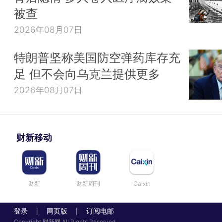
被查
2026年08月07日
特朗普坚称美国防空弹药库存充
足 但不会向乌克兰提供更多
2026年08月07日
财新移动
财新
财新周刊
Caixin
登录
网页版
订阅电邮
|
|
Copyright 财新网 All Rights Reserved