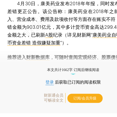
4月30日，康美药业发布2018年年报，同时发
差错更正公告。该公告称：康美药业在2018年之
入、营业成本、费用及款项收付等方面存在账实不符
错金额为903.01亿元，其中多计货币资金高达299.
金额之大，已刷新
A股
纪录（详见财新网“
康美药业自
币资金差错 造假嫌疑加重
”）。
推荐进入
财新数据库
，可随时查阅宏观经济、股票债
物，财经信息尽在掌握。
本文共计1662字 订阅后继续阅读
登录
后获取已订阅的阅读权限
财新通会员
订阅/会员升级
可畅读全文