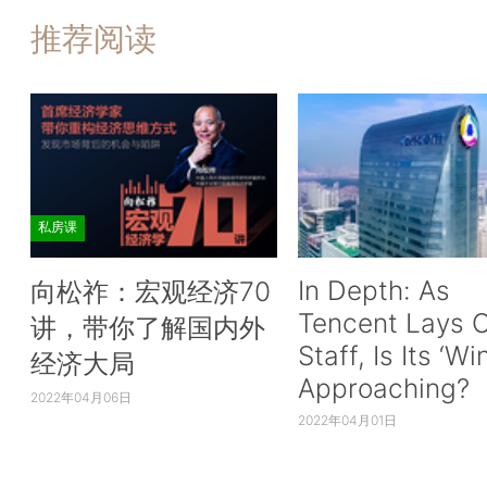
推荐阅读
私房课
In Depth: As
向松祚：宏观经济70
Tencent Lays O
讲，带你了解国内外
Staff, Is Its ‘Wi
经济大局
Approaching?
2022年04月06日
2022年04月01日