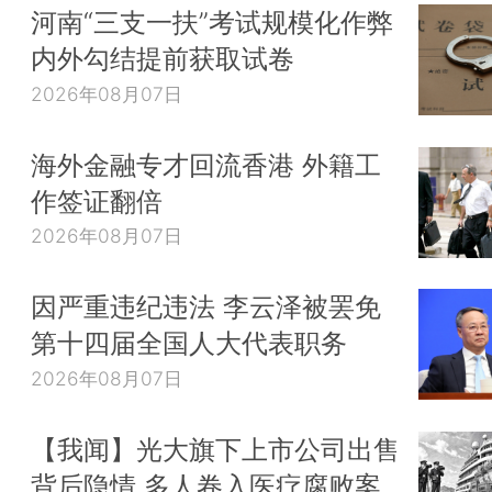
河南“三支一扶”考试规模化作弊
内外勾结提前获取试卷
2026年08月07日
海外金融专才回流香港 外籍工
作签证翻倍
2026年08月07日
因严重违纪违法 李云泽被罢免
第十四届全国人大代表职务
2026年08月07日
【我闻】光大旗下上市公司出售
背后隐情 多人卷入医疗腐败案