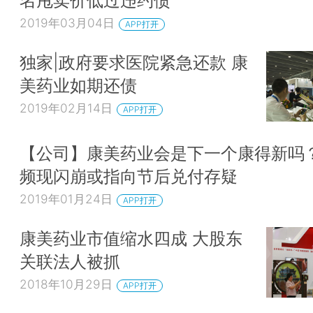
名甩卖价低过违约债
2019年03月04日
APP打开
独家|政府要求医院紧急还款 康
美药业如期还债
2019年02月14日
APP打开
【公司】康美药业会是下一个康得新吗？
频现闪崩或指向节后兑付存疑
2019年01月24日
APP打开
康美药业市值缩水四成 大股东
关联法人被抓
2018年10月29日
APP打开