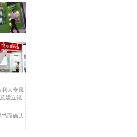
权利人专属
及建立镜
得书面确认