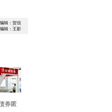
编辑：贺信
编辑：王影
债券匿