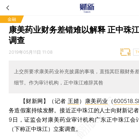
金融
康美药业财务差错难以解释 正中珠
调查
2019年05月11日 11:08
T
上交所要求康美药业补充披露的事项，直指其巨额财务
细节。作为审计机构，正中珠江难辞其咎
【财新网】（记者
王婧
）
康美药业
（
600518.S
务造假案持续发酵。接近正中珠江的人士向财新记者
9日，证监会对康美药业审计机构广东正中珠江会
（下称正中珠江）立案调查。