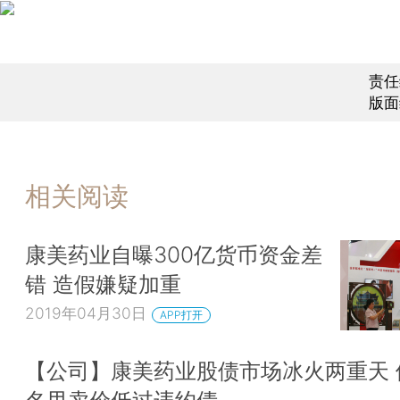
责任
版面
相关阅读
康美药业自曝300亿货币资金差
错 造假嫌疑加重
2019年04月30日
APP打开
【公司】康美药业股债市场冰火两重天 