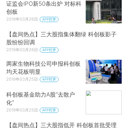
证监会IPO新50条出炉 对标科
创板
2019年03月26日
APP打开
【盘间热点】三大股指集体翻绿 科创板影子
股纷纷回调
2019年03月26日
APP打开
两家生物科技公司申报科创板
均天花板明显
2019年03月25日
APP打开
科创板基金助力A股“去散户
化”
2019年03月25日
APP打开
【盘间热点】三大股指低开 科创板首批受理