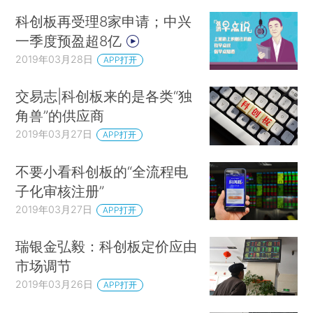
科创板再受理8家申请；中兴
一季度预盈超8亿
2019年03月28日
APP打开
交易志|科创板来的是各类“独
角兽”的供应商
2019年03月27日
APP打开
不要小看科创板的“全流程电
子化审核注册”
2019年03月27日
APP打开
瑞银金弘毅：科创板定价应由
市场调节
2019年03月26日
APP打开