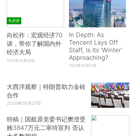
私房课
In Depth: As
向松祚：宏观经济70
Tencent Lays Off
讲，带你了解国内外
Staff, Is Its ‘Winter’
经济大局
Approaching?
2022年04月06日
2022年04月01日
大西洋观察｜特朗普助力金砖
合作
2026年08月07日
特稿｜国航原党委书记樊澄受
贿3847万元二审待宣判 否认