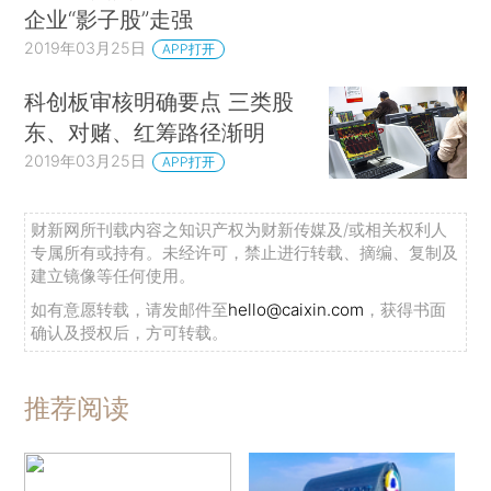
企业“影子股”走强
2019年03月25日
APP打开
科创板审核明确要点 三类股
东、对赌、红筹路径渐明
2019年03月25日
APP打开
财新网所刊载内容之知识产权为财新传媒及/或相关权利人
专属所有或持有。未经许可，禁止进行转载、摘编、复制及
建立镜像等任何使用。
如有意愿转载，请发邮件至
hello@caixin.com
，获得书面
确认及授权后，方可转载。
推荐阅读