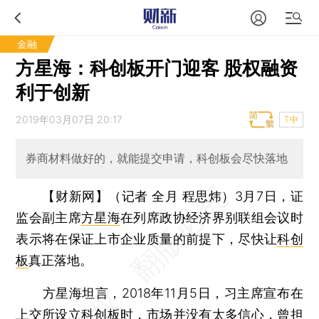
金融
方星海：科创板开门迎客 股权融资
利于创新
2019年03月07日 20:17
T中
券商材料做好的，就能提交申请，科创板会尽快落地
【财新网】（记者 全月 程思炜）
3月7日，证
监会副主席
方星海
在列席政协经济界别联组会议时
表示将在保证上市企业质量的前提下，尽快让
科创
板
真正落地。
方星海坦言，2018年11月5日，习主席宣布在
上交所设立科创板时，市场并没有太多信心，曾担