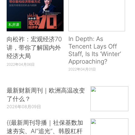
私房课
In Depth: As
向松祚：宏观经济70
Tencent Lays Off
讲，带你了解国内外
Staff, Is Its ‘Winter’
经济大局
Approaching?
2022年04月06日
2022年04月01日
最新财新周刊｜欧洲高温改变
了什么？
2026年08月09日
{{最新周刊导播｜社保基数加
速夯实、AI“追光”、韩股杠杆