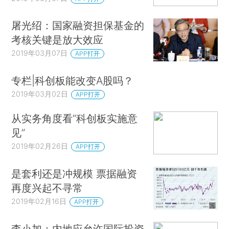
屠光绍：国家融资担保基金的
考核关键是放大效应
2019年03月07日
APP打开
专栏|科创板能改变A股吗？
2019年03月02日
APP打开
从实务角度看“科创板实施意
见”
2019年02月26日
APP打开
是套利还是冲规模 票据融资
再度兴起不寻常
2019年02月16日
APP打开
李小加：内地应允许国际投资