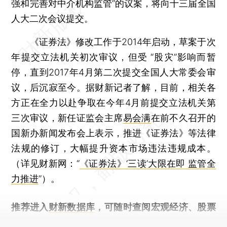
强和完善对中介机构监管”的议案，将向十三届全国
人大二次会议提交。
《证券法》修改工作于2014年启动，草案于次
年提交立法机关初次审议，但受 “股灾”影响而暂
停，直到2017年4月第二次提交全国人大常委会审
议，后沉寂至今。据财新记者了解，目前，相关各
方正在全力以赴争取在今年4月前提交立法机关第
三次审议，新任证监会主席
易会满
在前不久召开的
国新办新闻发布会上表示，推进《证券法》等法律
法规的修订，大幅提升资本市场违法违规成本。
（详见财新网：“
《证券法》‘三读’大限在即 监管全
力推进
”）。
推荐进入
财新数据库
，可随时查阅宏观经济、股票
债券、公司人物，财经信息尽在掌握。