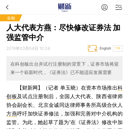
金融
人大代表方燕：尽快修改证券法 加
强监管中介
2019年03月04日 10:24
English
T中
在科创板出台并试行注册制的背景下，证券市场将迎
来一个崭新时代，《证券法》已不能适应发展需要
【财新网】（记者 单玉晓）
在资本市场推出
科
创板
及试点注册制后，全国人大代表、陕西省律师
协会副会长、北京金诚同达律师事务所高级合伙人
方燕
呼吁加快证券修法，加强和完善对中介机构的
监管。为此，她起草了题为“在《证券法》修改中加